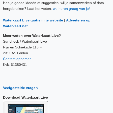
Heb je goede ideeën of suggesties, wil je samenwerken of data
hergebruiken? Laat het weten,
we horen graag van je!
Waterkaart Live gratis in je website
|
Adverteren op
Waterkaart.net
Meer weten over Waterkaart Live?
Surfcheck / Waterkaart Live
Rijn en Schiekade 115 F
2311 AS Leiden
Contact opnemen
Kvk: 61380431
Veelgestelde vragen
Download Waterkaart Live