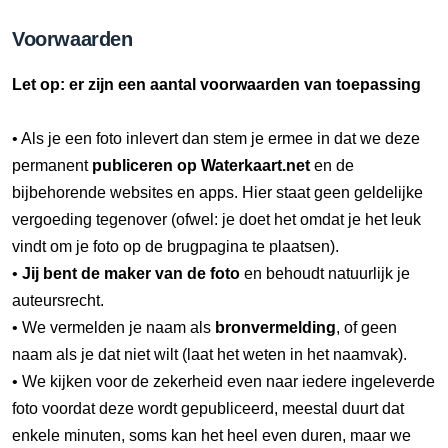
Voorwaarden
Let op: er zijn een aantal voorwaarden van toepassing
• Als je een foto inlevert dan stem je ermee in dat we deze
permanent
publiceren op Waterkaart.net
en de
bijbehorende websites en apps. Hier staat geen geldelijke
vergoeding tegenover (ofwel: je doet het omdat je het leuk
vindt om je foto op de brugpagina te plaatsen).
•
Jij bent de maker van de foto
en behoudt natuurlijk je
auteursrecht.
• We vermelden je naam als
bronvermelding
, of geen
naam als je dat niet wilt (laat het weten in het naamvak).
• We kijken voor de zekerheid even naar iedere ingeleverde
foto voordat deze wordt gepubliceerd, meestal duurt dat
enkele minuten, soms kan het heel even duren, maar we