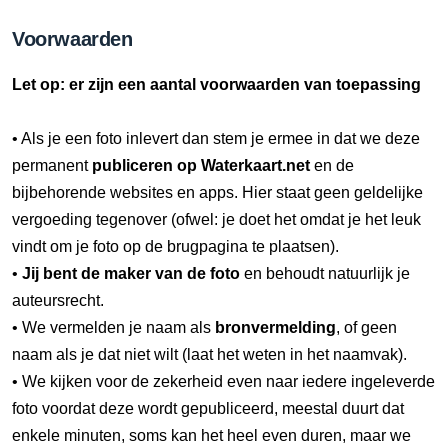
Voorwaarden
Let op: er zijn een aantal voorwaarden van toepassing
• Als je een foto inlevert dan stem je ermee in dat we deze
permanent
publiceren op Waterkaart.net
en de
bijbehorende websites en apps. Hier staat geen geldelijke
vergoeding tegenover (ofwel: je doet het omdat je het leuk
vindt om je foto op de brugpagina te plaatsen).
•
Jij bent de maker van de foto
en behoudt natuurlijk je
auteursrecht.
• We vermelden je naam als
bronvermelding
, of geen
naam als je dat niet wilt (laat het weten in het naamvak).
• We kijken voor de zekerheid even naar iedere ingeleverde
foto voordat deze wordt gepubliceerd, meestal duurt dat
enkele minuten, soms kan het heel even duren, maar we