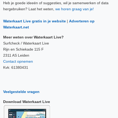
Heb je goede ideeën of suggesties, wil je samenwerken of data
hergebruiken? Laat het weten,
we horen graag van je!
Waterkaart Live gratis in je website
|
Adverteren op
Waterkaart.net
Meer weten over Waterkaart Live?
Surfcheck / Waterkaart Live
Rijn en Schiekade 115 F
2311 AS Leiden
Contact opnemen
Kvk: 61380431
Veelgestelde vragen
Download Waterkaart Live