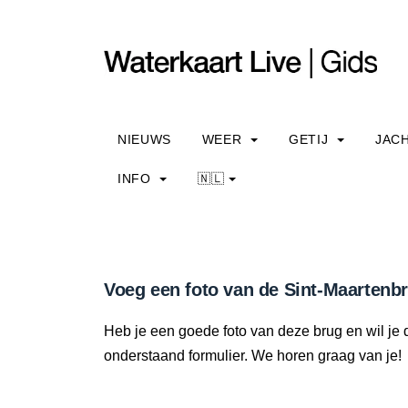
NIEUWS
WEER
GETIJ
JAC
INFO
🇳🇱
Voeg een foto van de Sint-Maartenb
Heb je een goede foto van deze brug en wil je 
onderstaand formulier. We horen graag van je!