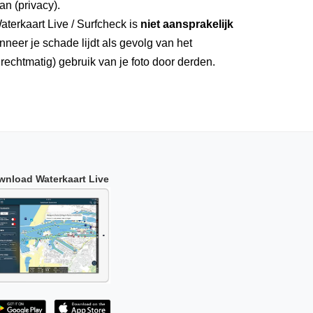
an (privacy).
aterkaart Live / Surfcheck is
niet aansprakelijk
neer je schade lijdt als gevolg van het
rechtmatig) gebruik van je foto door derden.
wnload Waterkaart Live