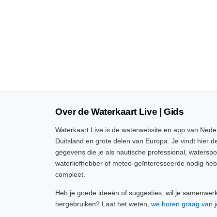
Over de Waterkaart Live | Gids
Waterkaart Live is de waterwebsite en app van Neder
Duitsland en grote delen van Europa. Je vindt hier de
gegevens die je als nautische professional, watersp
waterliefhebber of meteo-geïnteresseerde nodig heb
compleet.
Heb je goede ideeën of suggesties, wil je samenwer
hergebruiken? Laat het weten,
we horen graag van j