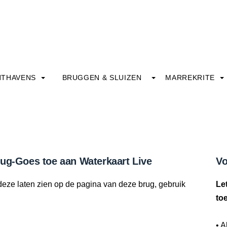
HTHAVENS
BRUGGEN & SLUIZEN
MARREKRITE
rug-Goes toe aan Waterkaart Live
Vo
deze laten zien op de pagina van deze brug, gebruik
Le
to
• A