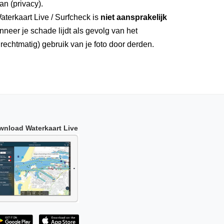
an (privacy).
aterkaart Live / Surfcheck is
niet aansprakelijk
neer je schade lijdt als gevolg van het
rechtmatig) gebruik van je foto door derden.
wnload Waterkaart Live