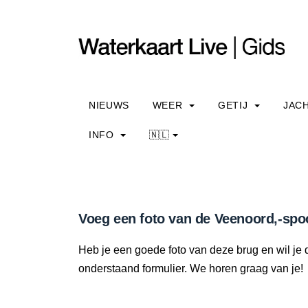
NIEUWS
WEER
GETIJ
JAC
INFO
🇳🇱
Voeg een foto van de Veenoord,-spo
Heb je een goede foto van deze brug en wil je 
onderstaand formulier. We horen graag van je!