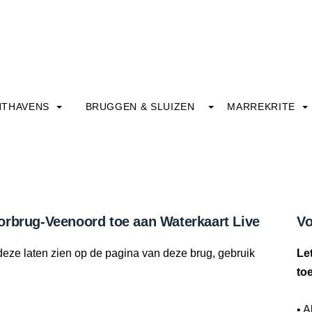
HTHAVENS
BRUGGEN & SLUIZEN
MARREKRITE
orbrug-Veenoord toe aan Waterkaart Live
Vo
deze laten zien op de pagina van deze brug, gebruik
Le
to
• A