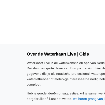
Over de Waterkaart Live | Gids
Waterkaart Live is de waterwebsite en app van Neder
Duitsland en grote delen van Europa. Je vindt hier de
gegevens die je als nautische professional, watersp
waterliefhebber of meteo-geïnteresseerde nodig heb
compleet.
Heb je goede ideeën of suggesties, wil je samenwer
hergebruiken? Laat het weten,
we horen graag van j