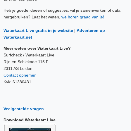
Heb je goede ideeën of suggesties, wil je samenwerken of data
hergebruiken? Laat het weten,
we horen graag van je!
Waterkaart Live gratis in je website
|
Adverteren op
Waterkaart.net
Meer weten over Waterkaart Live?
Surfcheck / Waterkaart Live
Rijn en Schiekade 115 F
2311 AS Leiden
Contact opnemen
Kvk: 61380431
Veelgestelde vragen
Download Waterkaart Live