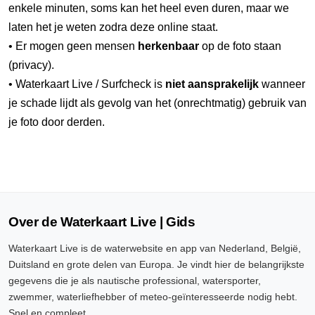
enkele minuten, soms kan het heel even duren, maar we
laten het je weten zodra deze online staat.
• Er mogen geen mensen
herkenbaar
op de foto staan
(privacy).
• Waterkaart Live / Surfcheck is
niet aansprakelijk
wanneer
je schade lijdt als gevolg van het (onrechtmatig) gebruik van
je foto door derden.
Over de Waterkaart Live | Gids
Waterkaart Live is de waterwebsite en app van Nederland, België,
Duitsland en grote delen van Europa. Je vindt hier de belangrijkste
gegevens die je als nautische professional, watersporter,
zwemmer, waterliefhebber of meteo-geïnteresseerde nodig hebt.
Snel en compleet.