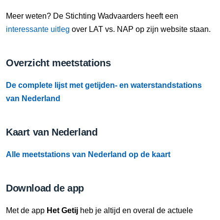
Meer weten? De Stichting Wadvaarders heeft een
interessante uitleg
over LAT vs. NAP op zijn website staan.
Overzicht meetstations
De complete lijst met getijden- en waterstandstations
van Nederland
Kaart van Nederland
Alle meetstations van Nederland op de kaart
Download de app
Met de app
Het Getij
heb je altijd en overal de actuele