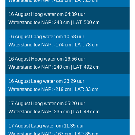
Waterstand tov NAP: -229 cm | LAT: 23 cm
16 August Hoog water om 04:39 uur
Waterstand tov NAP: 248 cm | LAT: 500 cm
16 August Laag water om 10:58 uur
Waterstand tov NAP: -174 cm | LAT: 78 cm
16 August Hoog water om 16:56 uur
Waterstand tov NAP: 240 cm | LAT: 492 cm
16 August Laag water om 23:29 uur
Waterstand tov NAP: -219 cm | LAT: 33 cm
17 August Hoog water om 05:20 uur
Waterstand tov NAP: 235 cm | LAT: 487 cm
17 August Laag water om 11:35 uur
Waterstand tov NAP: -167 cm | LAT: 85 cm