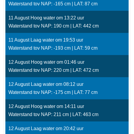
Waterstand tov NAP: -165 cm | LAT: 87 cm
11 August Hoog water om 13:22 uur
Waterstand tov NAP: 190 cm | LAT: 442 cm
11 August Laag water om 19:53 uur
Waterstand tov NAP: -193 cm | LAT: 59 cm
12 August Hoog water om 01:46 uur
Waterstand tov NAP: 220 cm | LAT: 472 cm
12 August Laag water om 08:12 uur
Waterstand tov NAP: -175 cm | LAT: 77 cm
12 August Hoog water om 14:11 uur
Waterstand tov NAP: 211 cm | LAT: 463 cm
12 August Laag water om 20:42 uur