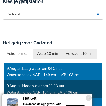
Kies je getijstation
Het getij voor Cadzand
Astronomisch
Astro 10 min
Verwacht 10 min
9 August Laag water om 04:58 uur
Waterstand tov NAP: -149 cm | LAT: 103 cm
9 August Hoog water om 11:13 uur
Waterstand tov NAP: 154 cm | LAT: 406 cm
Het Getij
9 August Laag water om 17:41 uur
Download de app gratis. Alle