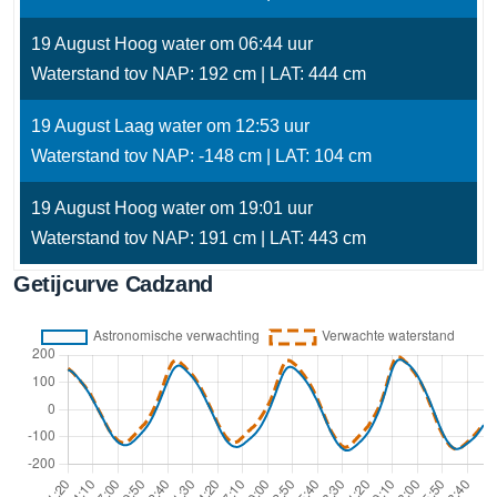
19 August Hoog water om 06:44 uur
Waterstand tov NAP: 192 cm | LAT: 444 cm
19 August Laag water om 12:53 uur
Waterstand tov NAP: -148 cm | LAT: 104 cm
19 August Hoog water om 19:01 uur
Waterstand tov NAP: 191 cm | LAT: 443 cm
Getijcurve Cadzand