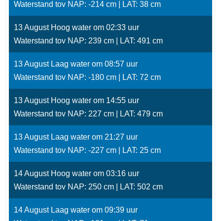
Waterstand tov NAP: -214 cm | LAT: 38 cm
13 August Hoog water om 02:33 uur
Waterstand tov NAP: 239 cm | LAT: 491 cm
13 August Laag water om 08:57 uur
Waterstand tov NAP: -180 cm | LAT: 72 cm
13 August Hoog water om 14:55 uur
Waterstand tov NAP: 227 cm | LAT: 479 cm
13 August Laag water om 21:27 uur
Waterstand tov NAP: -227 cm | LAT: 25 cm
14 August Hoog water om 03:16 uur
Waterstand tov NAP: 250 cm | LAT: 502 cm
14 August Laag water om 09:39 uur