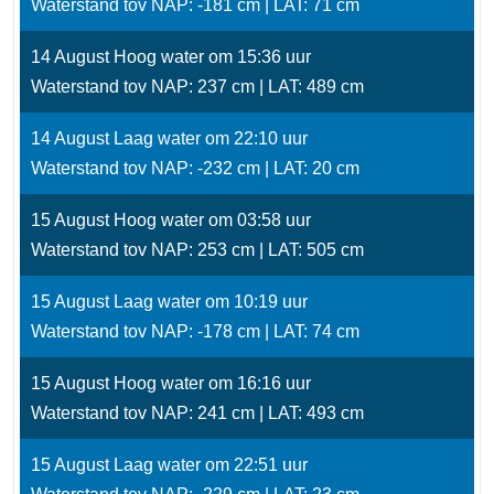
Waterstand tov NAP: -181 cm | LAT: 71 cm
14 August Hoog water om 15:36 uur
Waterstand tov NAP: 237 cm | LAT: 489 cm
14 August Laag water om 22:10 uur
Waterstand tov NAP: -232 cm | LAT: 20 cm
15 August Hoog water om 03:58 uur
Waterstand tov NAP: 253 cm | LAT: 505 cm
15 August Laag water om 10:19 uur
Waterstand tov NAP: -178 cm | LAT: 74 cm
15 August Hoog water om 16:16 uur
Waterstand tov NAP: 241 cm | LAT: 493 cm
15 August Laag water om 22:51 uur