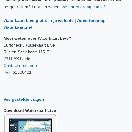
hergebruiken? Laat het weten,
we horen graag van je!
Waterkaart Live gratis in je website
|
Adverteren op
Waterkaart.net
Meer weten over Waterkaart Live?
Surfcheck / Waterkaart Live
Rijn en Schiekade 115 F
2311 AS Leiden
Contact opnemen
Kvk: 61380431
Veelgestelde vragen
Download Waterkaart Live