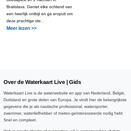
Bratislava. Geniet elke ochtend van
een heerlijk ontbijt en ga eropuit om
deze prachtige ste...
Meer lezen >>
Over de Waterkaart Live | Gids
Waterkaart Live is de waterwebsite en app van Nederland, België,
Duitsland en grote delen van Europa. Je vindt hier de belangrijkste
gegevens die je als nautische professional, watersporter,
zwemmer, waterliefhebber of meteo-geïnteresseerde nodig hebt.
Snel en compleet.
Heb je goede ideeën of suggesties, wil je samenwerken of data