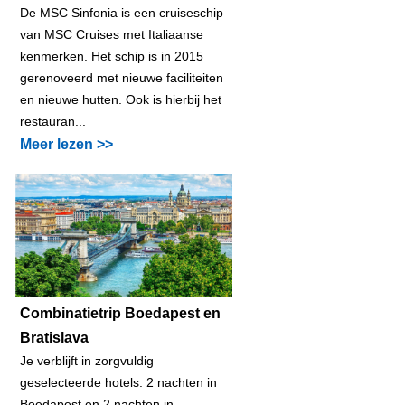
De MSC Sinfonia is een cruiseschip
van MSC Cruises met Italiaanse
kenmerken. Het schip is in 2015
gerenoveerd met nieuwe faciliteiten
en nieuwe hutten. Ook is hierbij het
restauran...
Meer lezen >>
Combinatietrip Boedapest en
Bratislava
Je verblijft in zorgvuldig
geselecteerde hotels: 2 nachten in
Boedapest en 2 nachten in