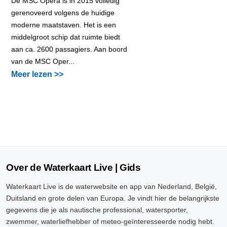
De MSC Opera is in 2015 volledig
gerenoveerd volgens de huidige
moderne maatstaven. Het is een
middelgroot schip dat ruimte biedt
aan ca. 2600 passagiers. Aan boord
van de MSC Oper...
Meer lezen >>
Over de Waterkaart Live | Gids
Waterkaart Live is de waterwebsite en app van Nederland, België,
Duitsland en grote delen van Europa. Je vindt hier de belangrijkste
gegevens die je als nautische professional, watersporter,
zwemmer, waterliefhebber of meteo-geïnteresseerde nodig hebt.