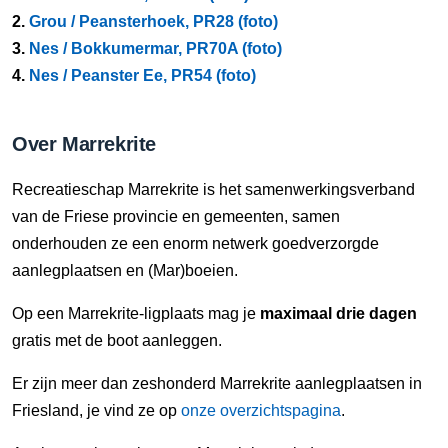
2.
Grou / Peansterhoek, PR28 (foto)
3.
Nes / Bokkumermar, PR70A (foto)
4.
Nes / Peanster Ee, PR54 (foto)
Over Marrekrite
Recreatieschap Marrekrite is het samenwerkingsverband
van de Friese provincie en gemeenten, samen
onderhouden ze een enorm netwerk goedverzorgde
aanlegplaatsen en (Mar)boeien.
Op een Marrekrite-ligplaats mag je
maximaal drie dagen
gratis met de boot aanleggen.
Er zijn meer dan zeshonderd Marrekrite aanlegplaatsen in
Friesland, je vind ze op
onze overzichtspagina
.