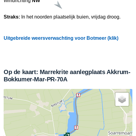
Windrichting
NW
Straks:
In het noorden plaatselijk buien, vrijdag droog.
Uitgebreide weersverwachting voor Botmeer (klik)
Op de kaart: Marrekrite aanlegplaats Akkrum-
Bokkumer-Mar-PR-70A