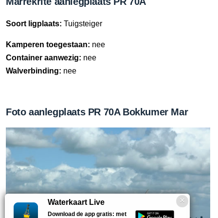
Marrekrite aanlegplaats PR 70A
Soort ligplaats:
Tuigsteiger
Kamperen toegestaan:
nee
Container aanwezig:
nee
Walverbinding:
nee
Foto aanlegplaats PR 70A Bokkumer Mar
Waterkaart Live
Download de app gratis: met