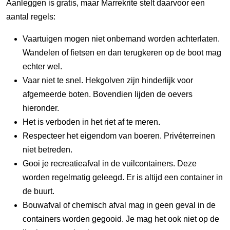
Aanleggen is gratis, maar Marrekrite stelt daarvoor een
aantal regels:
Vaartuigen mogen niet onbemand worden achterlaten.
Wandelen of fietsen en dan terugkeren op de boot mag
echter wel.
Vaar niet te snel. Hekgolven zijn hinderlijk voor
afgemeerde boten. Bovendien lijden de oevers
hieronder.
Het is verboden in het riet af te meren.
Respecteer het eigendom van boeren. Privéterreinen
niet betreden.
Gooi je recreatieafval in de vuilcontainers. Deze
worden regelmatig geleegd. Er is altijd een container in
de buurt.
Bouwafval of chemisch afval mag in geen geval in de
containers worden gegooid. Je mag het ook niet op de