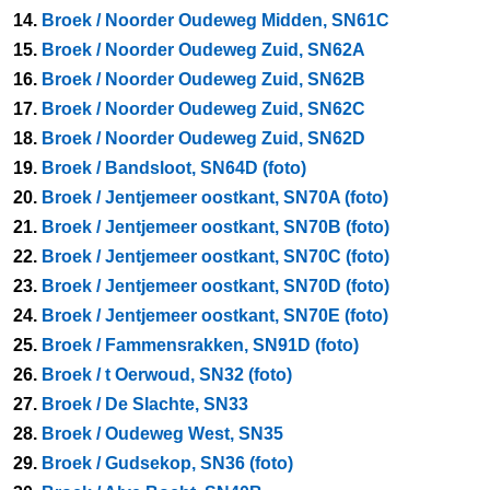
14.
Broek / Noorder Oudeweg Midden, SN61C
15.
Broek / Noorder Oudeweg Zuid, SN62A
16.
Broek / Noorder Oudeweg Zuid, SN62B
17.
Broek / Noorder Oudeweg Zuid, SN62C
18.
Broek / Noorder Oudeweg Zuid, SN62D
19.
Broek / Bandsloot, SN64D (foto)
20.
Broek / Jentjemeer oostkant, SN70A (foto)
21.
Broek / Jentjemeer oostkant, SN70B (foto)
22.
Broek / Jentjemeer oostkant, SN70C (foto)
23.
Broek / Jentjemeer oostkant, SN70D (foto)
24.
Broek / Jentjemeer oostkant, SN70E (foto)
25.
Broek / Fammensrakken, SN91D (foto)
26.
Broek / t Oerwoud, SN32 (foto)
27.
Broek / De Slachte, SN33
28.
Broek / Oudeweg West, SN35
29.
Broek / Gudsekop, SN36 (foto)