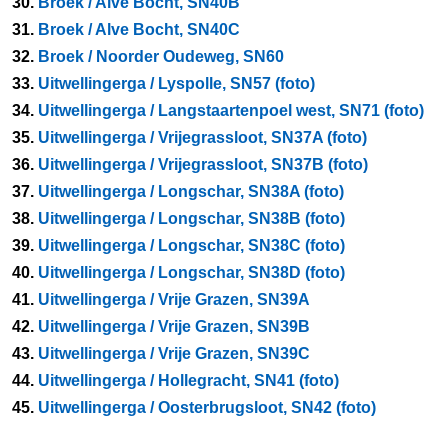
30.
Broek / Alve Bocht, SN40B
31.
Broek / Alve Bocht, SN40C
32.
Broek / Noorder Oudeweg, SN60
33.
Uitwellingerga / Lyspolle, SN57 (foto)
34.
Uitwellingerga / Langstaartenpoel west, SN71 (foto)
35.
Uitwellingerga / Vrijegrassloot, SN37A (foto)
36.
Uitwellingerga / Vrijegrassloot, SN37B (foto)
37.
Uitwellingerga / Longschar, SN38A (foto)
38.
Uitwellingerga / Longschar, SN38B (foto)
39.
Uitwellingerga / Longschar, SN38C (foto)
40.
Uitwellingerga / Longschar, SN38D (foto)
41.
Uitwellingerga / Vrije Grazen, SN39A
42.
Uitwellingerga / Vrije Grazen, SN39B
43.
Uitwellingerga / Vrije Grazen, SN39C
44.
Uitwellingerga / Hollegracht, SN41 (foto)
45.
Uitwellingerga / Oosterbrugsloot, SN42 (foto)