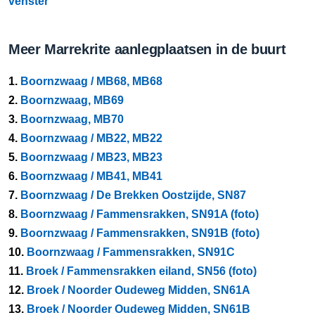
venster
Meer Marrekrite aanlegplaatsen in de buurt
1.
Boornzwaag / MB68, MB68
2.
Boornzwaag, MB69
3.
Boornzwaag, MB70
4.
Boornzwaag / MB22, MB22
5.
Boornzwaag / MB23, MB23
6.
Boornzwaag / MB41, MB41
7.
Boornzwaag / De Brekken Oostzijde, SN87
8.
Boornzwaag / Fammensrakken, SN91A (foto)
9.
Boornzwaag / Fammensrakken, SN91B (foto)
10.
Boornzwaag / Fammensrakken, SN91C
11.
Broek / Fammensrakken eiland, SN56 (foto)
12.
Broek / Noorder Oudeweg Midden, SN61A
13.
Broek / Noorder Oudeweg Midden, SN61B