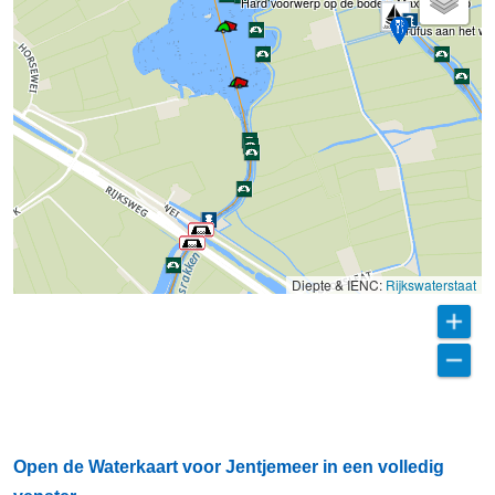
Hard voorwerp op de bodem Max 1.20 diep
rufus aan het wa
Diepte & IENC:
Rijkswaterstaat
Open de Waterkaart voor Jentjemeer in een volledig