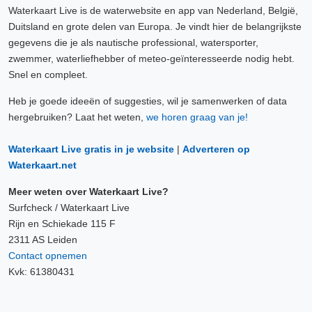
Waterkaart Live is de waterwebsite en app van Nederland, België,
Duitsland en grote delen van Europa. Je vindt hier de belangrijkste
gegevens die je als nautische professional, watersporter,
zwemmer, waterliefhebber of meteo-geïnteresseerde nodig hebt.
Snel en compleet.
Heb je goede ideeën of suggesties, wil je samenwerken of data
hergebruiken? Laat het weten,
we horen graag van je!
Waterkaart Live gratis in je website
|
Adverteren op
Waterkaart.net
Meer weten over Waterkaart Live?
Surfcheck / Waterkaart Live
Rijn en Schiekade 115 F
2311 AS Leiden
Contact opnemen
Kvk: 61380431