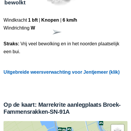
bewolkt
Windkracht
1 bft
|
Knopen
|
6 km/h
Windrichting
W
Straks:
Vrij veel bewolking en in het noorden plaatselijk
een bui.
Uitgebreide weersverwachting voor Jentjemeer (klik)
Op de kaart: Marrekrite aanlegplaats Broek-
Fammensrakken-SN-91A