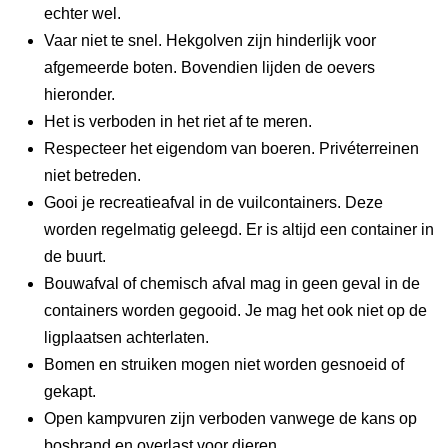
echter wel.
Vaar niet te snel. Hekgolven zijn hinderlijk voor
afgemeerde boten. Bovendien lijden de oevers
hieronder.
Het is verboden in het riet af te meren.
Respecteer het eigendom van boeren. Privéterreinen
niet betreden.
Gooi je recreatieafval in de vuilcontainers. Deze
worden regelmatig geleegd. Er is altijd een container in
de buurt.
Bouwafval of chemisch afval mag in geen geval in de
containers worden gegooid. Je mag het ook niet op de
ligplaatsen achterlaten.
Bomen en struiken mogen niet worden gesnoeid of
gekapt.
Open kampvuren zijn verboden vanwege de kans op
bosbrand en overlast voor dieren.