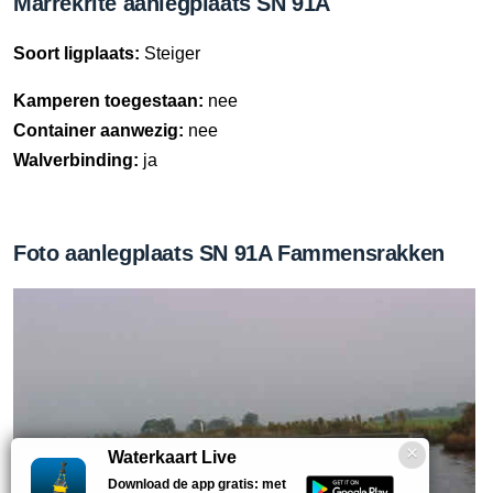
Marrekrite aanlegplaats SN 91A
Soort ligplaats:
Steiger
Kamperen toegestaan:
nee
Container aanwezig:
nee
Walverbinding:
ja
Foto aanlegplaats SN 91A Fammensrakken
Waterkaart Live
Download de app gratis: met