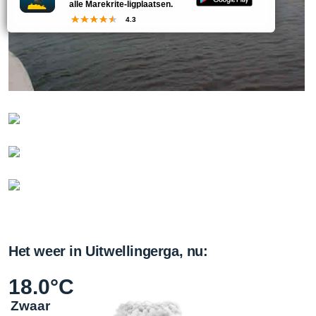
alle Marekrite-ligplaatsen.
4.3
Het weer in Uitwellingerga, nu:
18.0°C
Zwaar