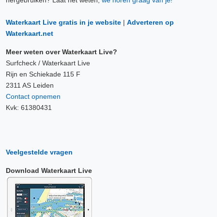
hergebruiken? Laat het weten,
we horen graag van je!
Waterkaart Live gratis in je website
|
Adverteren op
Waterkaart.net
Meer weten over Waterkaart Live?
Surfcheck / Waterkaart Live
Rijn en Schiekade 115 F
2311 AS Leiden
Contact opnemen
Kvk: 61380431
Veelgestelde vragen
Download Waterkaart Live