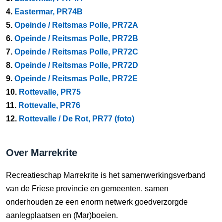
4.
Eastermar, PR74B
5.
Opeinde / Reitsmas Polle, PR72A
6.
Opeinde / Reitsmas Polle, PR72B
7.
Opeinde / Reitsmas Polle, PR72C
8.
Opeinde / Reitsmas Polle, PR72D
9.
Opeinde / Reitsmas Polle, PR72E
10.
Rottevalle, PR75
11.
Rottevalle, PR76
12.
Rottevalle / De Rot, PR77 (foto)
Over Marrekrite
Recreatieschap Marrekrite is het samenwerkingsverband
van de Friese provincie en gemeenten, samen
onderhouden ze een enorm netwerk goedverzorgde
aanlegplaatsen en (Mar)boeien.