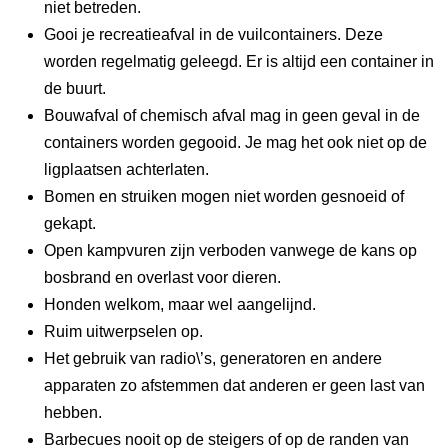
niet betreden.
Gooi je recreatieafval in de vuilcontainers. Deze
worden regelmatig geleegd. Er is altijd een container in
de buurt.
Bouwafval of chemisch afval mag in geen geval in de
containers worden gegooid. Je mag het ook niet op de
ligplaatsen achterlaten.
Bomen en struiken mogen niet worden gesnoeid of
gekapt.
Open kampvuren zijn verboden vanwege de kans op
bosbrand en overlast voor dieren.
Honden welkom, maar wel aangelijnd.
Ruim uitwerpselen op.
Het gebruik van radio\’s, generatoren en andere
apparaten zo afstemmen dat anderen er geen last van
hebben.
Barbecues nooit op de steigers of op de randen van