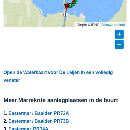
Diepte & IENC:
Rijkswaterstaat
Open de Waterkaart voor De Leijen in een volledig
venster
Meer Marrekrite aanlegplaatsen in de buurt
1.
Eastermar / Baalder, PR73A
2.
Eastermar / Baalder, PR73B
3.
Eastermar, PR74A