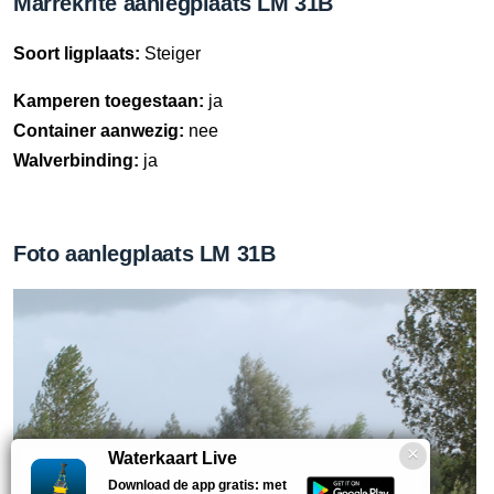
Marrekrite aanlegplaats LM 31B
Soort ligplaats:
Steiger
Kamperen toegestaan:
ja
Container aanwezig:
nee
Walverbinding:
ja
Foto aanlegplaats LM 31B
Waterkaart Live
Download de app gratis: met