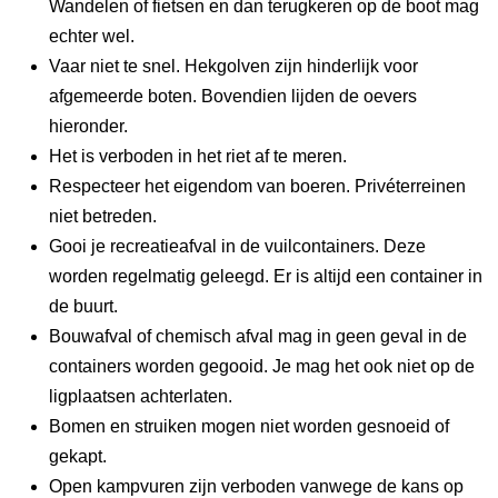
Wandelen of fietsen en dan terugkeren op de boot mag
echter wel.
Vaar niet te snel. Hekgolven zijn hinderlijk voor
afgemeerde boten. Bovendien lijden de oevers
hieronder.
Het is verboden in het riet af te meren.
Respecteer het eigendom van boeren. Privéterreinen
niet betreden.
Gooi je recreatieafval in de vuilcontainers. Deze
worden regelmatig geleegd. Er is altijd een container in
de buurt.
Bouwafval of chemisch afval mag in geen geval in de
containers worden gegooid. Je mag het ook niet op de
ligplaatsen achterlaten.
Bomen en struiken mogen niet worden gesnoeid of
gekapt.
Open kampvuren zijn verboden vanwege de kans op