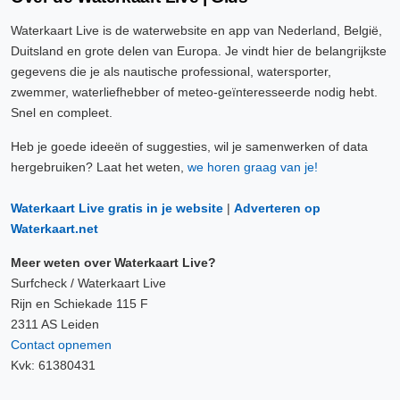
Waterkaart Live is de waterwebsite en app van Nederland, België,
Duitsland en grote delen van Europa. Je vindt hier de belangrijkste
gegevens die je als nautische professional, watersporter,
zwemmer, waterliefhebber of meteo-geïnteresseerde nodig hebt.
Snel en compleet.
Heb je goede ideeën of suggesties, wil je samenwerken of data
hergebruiken? Laat het weten,
we horen graag van je!
Waterkaart Live gratis in je website
|
Adverteren op
Waterkaart.net
Meer weten over Waterkaart Live?
Surfcheck / Waterkaart Live
Rijn en Schiekade 115 F
2311 AS Leiden
Contact opnemen
Kvk: 61380431