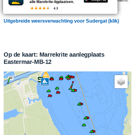
alle Marekrite-ligplaatsen.
4.3
Uitgebreide weersverwachting voor Sudergat (klik)
Op de kaart: Marrekrite aanlegplaats
Eastermar-MB-12
68