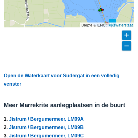
Diepte & IENC:
Rijkswaterstaat
Open de Waterkaart voor Sudergat in een volledig
venster
Meer Marrekrite aanlegplaatsen in de buurt
1.
Jistrum / Bergumermeer, LM09A
2.
Jistrum / Bergumermeer, LM09B
3.
Jistrum / Bergumermeer, LM09C