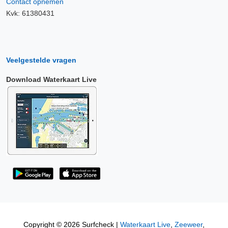
Contact opnemen
Kvk: 61380431
Veelgestelde vragen
Download Waterkaart Live
Copyright © 2026 Surfcheck |
Waterkaart Live
,
Zeeweer
,