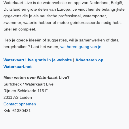
Waterkaart Live is de waterwebsite en app van Nederland, België,
Duitsland en grote delen van Europa. Je vindt hier de belangrijkste
gegevens die je als nautische professional, watersporter,
zwemmer, waterliefhebber of meteo-geïnteresseerde nodig hebt.
Snel en compleet.
Heb je goede ideeën of suggesties, wil je samenwerken of data
hergebruiken? Laat het weten,
we horen graag van je!
Waterkaart Live gratis in je website
|
Adverteren op
Waterkaart.net
Meer weten over Waterkaart Live?
Surfcheck / Waterkaart Live
Rijn en Schiekade 115 F
2311 AS Leiden
Contact opnemen
Kvk: 61380431