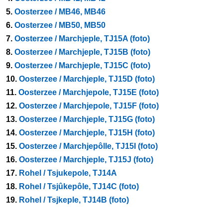
5.
Oosterzee / MB46, MB46
6.
Oosterzee / MB50, MB50
7.
Oosterzee / Marchjeple, TJ15A (foto)
8.
Oosterzee / Marchjeple, TJ15B (foto)
9.
Oosterzee / Marchjeple, TJ15C (foto)
10.
Oosterzee / Marchjeple, TJ15D (foto)
11.
Oosterzee / Marchjepole, TJ15E (foto)
12.
Oosterzee / Marchjepole, TJ15F (foto)
13.
Oosterzee / Marchjeple, TJ15G (foto)
14.
Oosterzee / Marchjeple, TJ15H (foto)
15.
Oosterzee / Marchjepôlle, TJ15I (foto)
16.
Oosterzee / Marchjeple, TJ15J (foto)
17.
Rohel / Tsjukepole, TJ14A
18.
Rohel / Tsjûkepôle, TJ14C (foto)
19.
Rohel / Tsjkeple, TJ14B (foto)