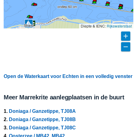
ondiep 60 cm
Strand
Diepte & IENC:
Rijkswaterstaat
Open de Waterkaart voor Echten in een volledig venster
Meer Marrekrite aanlegplaatsen in de buurt
1.
Doniaga / Ganzetippe, TJ08A
2.
Doniaga / Ganzetippe, TJ08B
3.
Doniaga / Ganzetippe, TJ08C
4.
Oosterzee / MB42, MB42