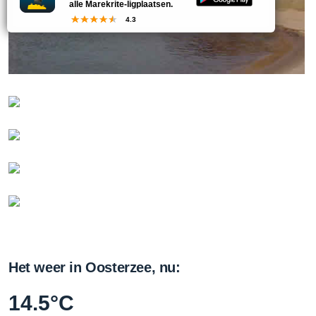
alle Marekrite-ligplaatsen.
4.3
Het weer in Oosterzee, nu:
14.5°C