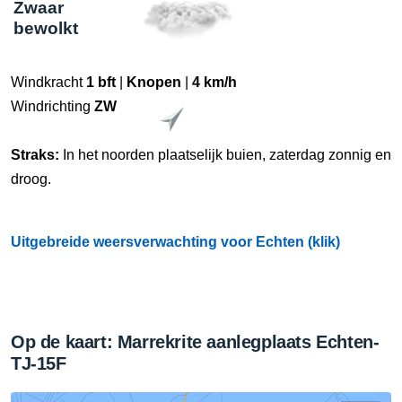
Zwaar
bewolkt
Windkracht
1 bft
|
Knopen
|
4 km/h
Windrichting
ZW
Straks:
In het noorden plaatselijk buien, zaterdag zonnig en
droog.
Uitgebreide weersverwachting voor Echten (klik)
Op de kaart: Marrekrite aanlegplaats Echten-
TJ-15F