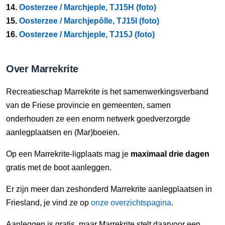
14.
Oosterzee / Marchjeple, TJ15H (foto)
15.
Oosterzee / Marchjepôlle, TJ15I (foto)
16.
Oosterzee / Marchjeple, TJ15J (foto)
Over Marrekrite
Recreatieschap Marrekrite is het samenwerkingsverband
van de Friese provincie en gemeenten, samen
onderhouden ze een enorm netwerk goedverzorgde
aanlegplaatsen en (Mar)boeien.
Op een Marrekrite-ligplaats mag je
maximaal drie dagen
gratis met de boot aanleggen.
Er zijn meer dan zeshonderd Marrekrite aanlegplaatsen in
Friesland, je vind ze op
onze overzichtspagina
.
Aanleggen is gratis, maar Marrekrite stelt daarvoor een