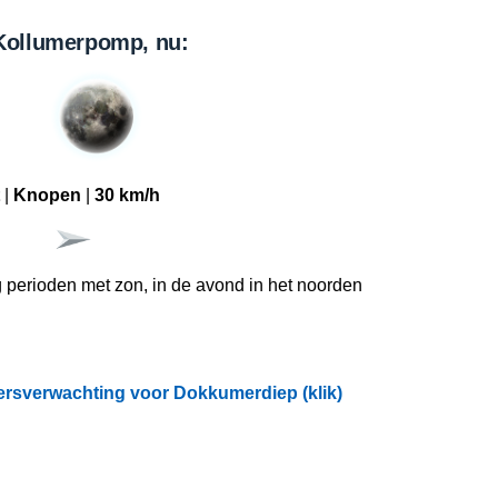
 Kollumerpomp, nu:
|
Knopen
|
30 km/h
 perioden met zon, in de avond in het noorden
ersverwachting voor Dokkumerdiep (klik)