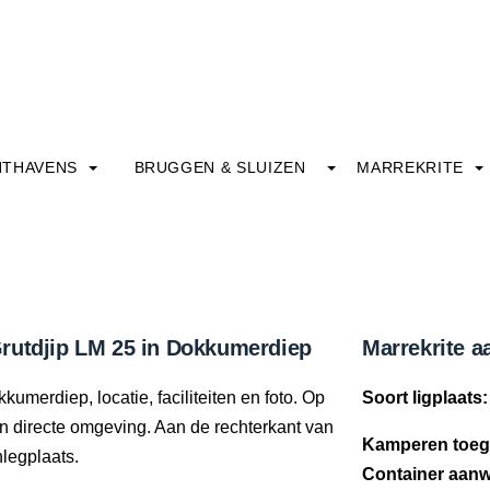
HTHAVENS
BRUGGEN & SLUIZEN
MARREKRITE
rutdjip LM 25 in Dokkumerdiep
Marrekrite a
umerdiep, locatie, faciliteiten en foto. Op
Soort ligplaats:
ijn directe omgeving. Aan de rechterkant van
Kamperen toeg
nlegplaats.
Container aanw