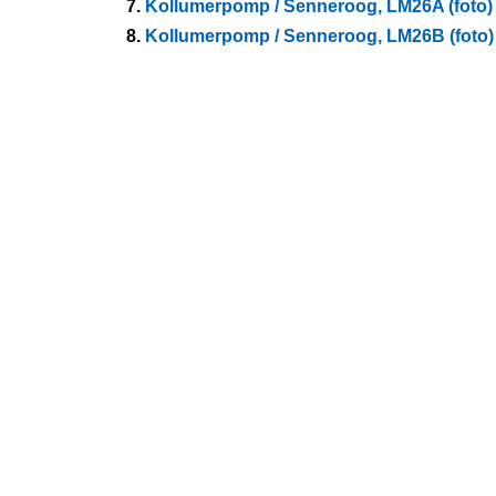
7.
Kollumerpomp / Senneroog, LM26A (foto)
8.
Kollumerpomp / Senneroog, LM26B (foto)