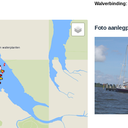
Walverbinding:
Foto aanleg
n waterplanten