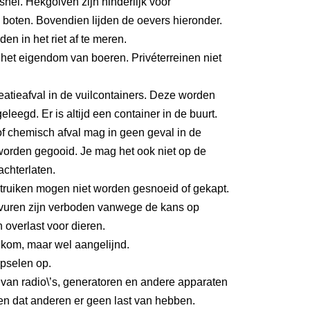
 snel. Hekgolven zijn hinderlijk voor
boten. Bovendien lijden de oevers hieronder.
den in het riet af te meren.
het eigendom van boeren. Privéterreinen niet
eatieafval in de vuilcontainers. Deze worden
eleegd. Er is altijd een container in de buurt.
f chemisch afval mag in geen geval in de
worden gegooid. Je mag het ook niet op de
achterlaten.
ruiken mogen niet worden gesnoeid of gekapt.
uren zijn verboden vanwege de kans op
 overlast voor dieren.
kom, maar wel aangelijnd.
pselen op.
 van radio\’s, generatoren en andere apparaten
n dat anderen er geen last van hebben.