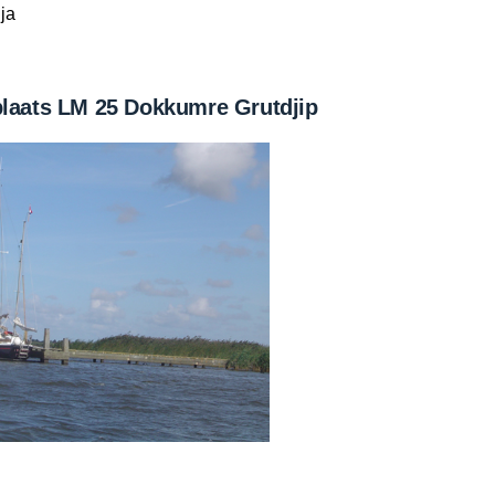
ja
plaats LM 25 Dokkumre Grutdjip