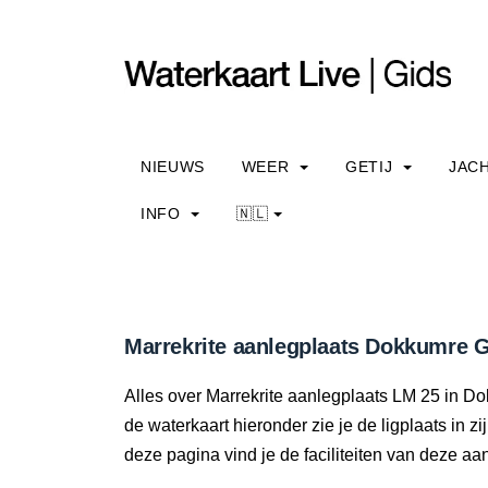
NIEUWS
WEER
GETIJ
JAC
INFO
🇳🇱
Marrekrite aanlegplaats Dokkumre G
Alles over Marrekrite aanlegplaats LM 25 in Dokk
de waterkaart hieronder zie je de ligplaats in z
deze pagina vind je de faciliteiten van deze aa