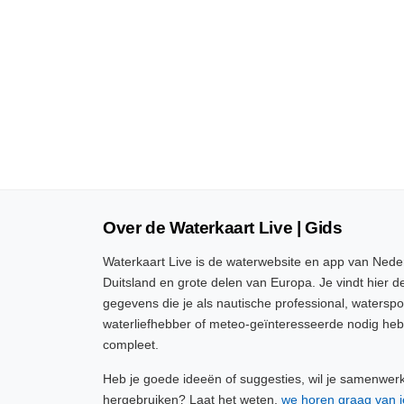
Over de Waterkaart Live | Gids
Waterkaart Live is de waterwebsite en app van Neder
Duitsland en grote delen van Europa. Je vindt hier de
gegevens die je als nautische professional, watersp
waterliefhebber of meteo-geïnteresseerde nodig heb
compleet.
Heb je goede ideeën of suggesties, wil je samenwer
hergebruiken? Laat het weten,
we horen graag van j