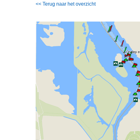
<< Terug naar het overzicht
Ondiep e