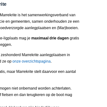
ite
Marrekrite is het samenwerkingsverband van
ncie en gemeenten, samen onderhouden ze een
oedverzorgde aanlegplaatsen en (Mar)boeien.
e-ligplaats mag je
maximaal drie dagen
gratis
leggen.
n zeshonderd Marrekrite aanlegplaatsen in
nd ze op
onze overzichtspagina
.
tis, maar Marrekrite stelt daarvoor een aantal
mogen niet onbemand worden achterlaten.
 fietsen en dan terugkeren op de boot mag