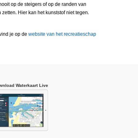
ooit op de steigers of op de randen van
etten. Hier kan het kunststof niet tegen.
vind je op de
website van het recreatieschap
wnload Waterkaart Live