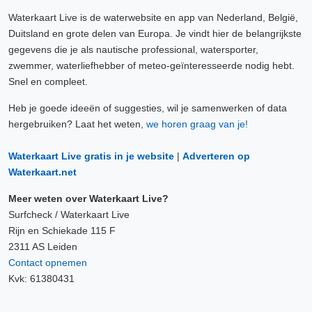
Waterkaart Live is de waterwebsite en app van Nederland, België,
Duitsland en grote delen van Europa. Je vindt hier de belangrijkste
gegevens die je als nautische professional, watersporter,
zwemmer, waterliefhebber of meteo-geïnteresseerde nodig hebt.
Snel en compleet.
Heb je goede ideeën of suggesties, wil je samenwerken of data
hergebruiken? Laat het weten,
we horen graag van je!
Waterkaart Live gratis in je website
|
Adverteren op
Waterkaart.net
Meer weten over Waterkaart Live?
Surfcheck / Waterkaart Live
Rijn en Schiekade 115 F
2311 AS Leiden
Contact opnemen
Kvk: 61380431