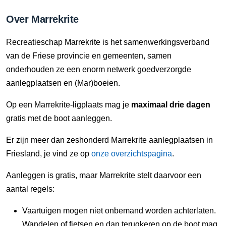
Over Marrekrite
Recreatieschap Marrekrite is het samenwerkingsverband
van de Friese provincie en gemeenten, samen
onderhouden ze een enorm netwerk goedverzorgde
aanlegplaatsen en (Mar)boeien.
Op een Marrekrite-ligplaats mag je
maximaal drie dagen
gratis met de boot aanleggen.
Er zijn meer dan zeshonderd Marrekrite aanlegplaatsen in
Friesland, je vind ze op
onze overzichtspagina
.
Aanleggen is gratis, maar Marrekrite stelt daarvoor een
aantal regels:
Vaartuigen mogen niet onbemand worden achterlaten.
Wandelen of fietsen en dan terugkeren op de boot mag