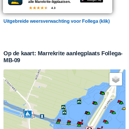
warm.
alle Marekrite-ligplaatsen.
4.3
Uitgebreide weersverwachting voor Follega (klik)
Op de kaart: Marrekrite aanlegplaats Follega-
MB-09