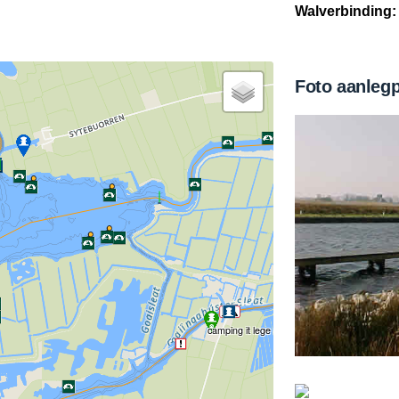
Walverbinding:
Foto aanleg
camping it lege midden