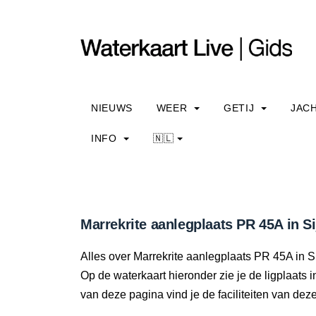
NIEUWS
WEER
GETIJ
JAC
INFO
🇳🇱
Marrekrite aanlegplaats PR 45A in Si
Alles over Marrekrite aanlegplaats PR 45A in Sijt
Op de waterkaart hieronder zie je de ligplaats 
van deze pagina vind je de faciliteiten van dez