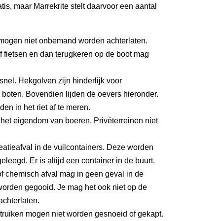
tis, maar Marrekrite stelt daarvoor een aantal
mogen niet onbemand worden achterlaten.
 fietsen en dan terugkeren op de boot mag
 snel. Hekgolven zijn hinderlijk voor
boten. Bovendien lijden de oevers hieronder.
den in het riet af te meren.
het eigendom van boeren. Privéterreinen niet
eatieafval in de vuilcontainers. Deze worden
eleegd. Er is altijd een container in de buurt.
f chemisch afval mag in geen geval in de
worden gegooid. Je mag het ook niet op de
achterlaten.
ruiken mogen niet worden gesnoeid of gekapt.