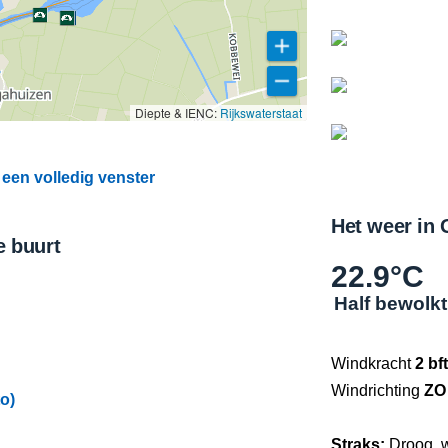
Diepte & IENC:
Rijkswaterstaat
 een volledig venster
Het weer in 
e buurt
22.9°C
Half bewolkt
Windkracht
2 bft
Windrichting
ZO
o)
Straks:
Droog, 