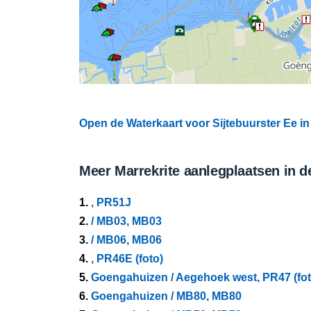
Open de Waterkaart voor Sijtebuurster Ee in
Meer Marrekrite aanlegplaatsen in d
1.
, PR51J
2.
/ MB03, MB03
3.
/ MB06, MB06
4.
, PR46E (foto)
5.
Goengahuizen / Aegehoek west, PR47 (fot
6.
Goengahuizen / MB80, MB80