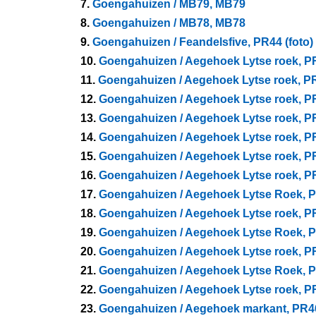
7.
Goengahuizen / MB79, MB79
8.
Goengahuizen / MB78, MB78
9.
Goengahuizen / Feandelsfive, PR44 (foto)
10.
Goengahuizen / Aegehoek Lytse roek, PR
11.
Goengahuizen / Aegehoek Lytse roek, PR
12.
Goengahuizen / Aegehoek Lytse roek, PR
13.
Goengahuizen / Aegehoek Lytse roek, PR
14.
Goengahuizen / Aegehoek Lytse roek, PR
15.
Goengahuizen / Aegehoek Lytse roek, PR
16.
Goengahuizen / Aegehoek Lytse roek, PR
17.
Goengahuizen / Aegehoek Lytse Roek, P
18.
Goengahuizen / Aegehoek Lytse roek, PR
19.
Goengahuizen / Aegehoek Lytse Roek, P
20.
Goengahuizen / Aegehoek Lytse roek, PR
21.
Goengahuizen / Aegehoek Lytse Roek, P
22.
Goengahuizen / Aegehoek Lytse roek, PR
23.
Goengahuizen / Aegehoek markant, PR46