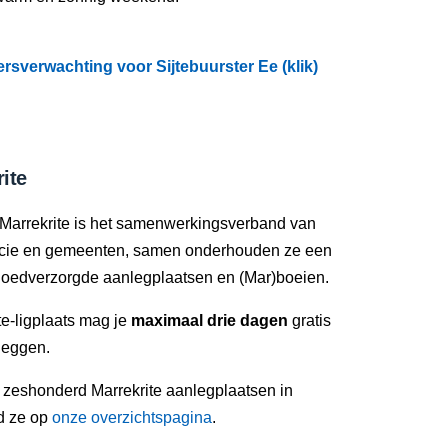
rsverwachting voor Sijtebuurster Ee (klik)
ite
Marrekrite is het samenwerkingsverband van
ncie en gemeenten, samen onderhouden ze een
oedverzorgde aanlegplaatsen en (Mar)boeien.
e-ligplaats mag je
maximaal drie dagen
gratis
leggen.
n zeshonderd Marrekrite aanlegplaatsen in
nd ze op
onze overzichtspagina
.