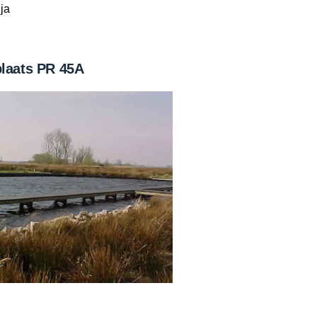
ja
plaats PR 45A