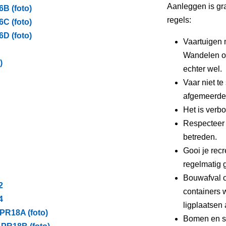
Aanleggen is gra
B (foto)
regels:
C (foto)
D (foto)
Vaartuigen 
Wandelen of
)
echter wel.
Vaar niet te
afgemeerde 
Het is verbo
Respecteer 
betreden.
Gooi je recr
regelmatig g
Bouwafval o
2
containers 
4
ligplaatsen 
PR18A (foto)
Bomen en st