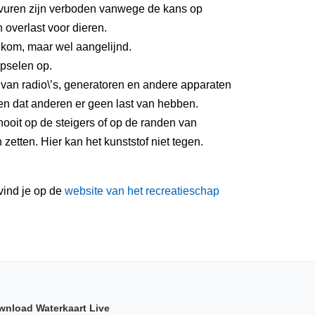
uren zijn verboden vanwege de kans op
 overlast voor dieren.
kom, maar wel aangelijnd.
pselen op.
 van radio\’s, generatoren en andere apparaten
n dat anderen er geen last van hebben.
ooit op de steigers of op de randen van
etten. Hier kan het kunststof niet tegen.
vind je op de
website van het recreatieschap
wnload Waterkaart Live