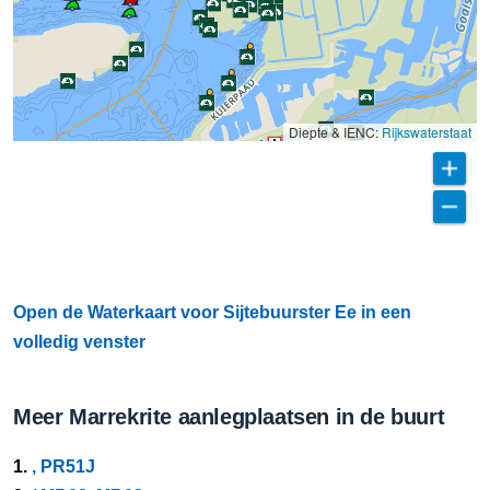
Diepte & IENC:
Rijkswaterstaat
Open de Waterkaart voor Sijtebuurster Ee in een
volledig venster
Meer Marrekrite aanlegplaatsen in de buurt
1.
, PR51J