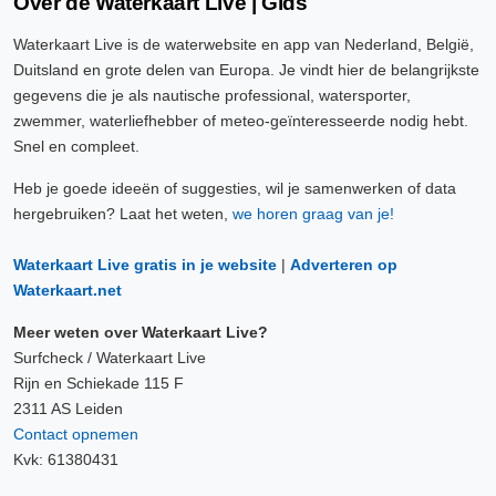
Over de Waterkaart Live | Gids
Waterkaart Live is de waterwebsite en app van Nederland, België,
Duitsland en grote delen van Europa. Je vindt hier de belangrijkste
gegevens die je als nautische professional, watersporter,
zwemmer, waterliefhebber of meteo-geïnteresseerde nodig hebt.
Snel en compleet.
Heb je goede ideeën of suggesties, wil je samenwerken of data
hergebruiken? Laat het weten,
we horen graag van je!
Waterkaart Live gratis in je website
|
Adverteren op
Waterkaart.net
Meer weten over Waterkaart Live?
Surfcheck / Waterkaart Live
Rijn en Schiekade 115 F
2311 AS Leiden
Contact opnemen
Kvk: 61380431