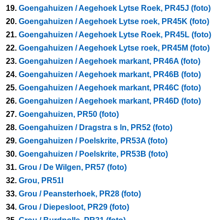
19.
Goengahuizen / Aegehoek Lytse Roek, PR45J (foto)
20.
Goengahuizen / Aegehoek Lytse roek, PR45K (foto)
21.
Goengahuizen / Aegehoek Lytse Roek, PR45L (foto)
22.
Goengahuizen / Aegehoek Lytse roek, PR45M (foto)
23.
Goengahuizen / Aegehoek markant, PR46A (foto)
24.
Goengahuizen / Aegehoek markant, PR46B (foto)
25.
Goengahuizen / Aegehoek markant, PR46C (foto)
26.
Goengahuizen / Aegehoek markant, PR46D (foto)
27.
Goengahuizen, PR50 (foto)
28.
Goengahuizen / Dragstra s ln, PR52 (foto)
29.
Goengahuizen / Poelskrite, PR53A (foto)
30.
Goengahuizen / Poelskrite, PR53B (foto)
31.
Grou / De Wilgen, PR57 (foto)
32.
Grou, PR51I
33.
Grou / Peansterhoek, PR28 (foto)
34.
Grou / Diepesloot, PR29 (foto)