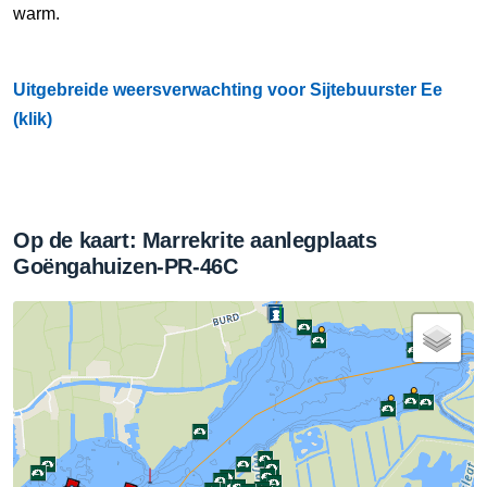
warm.
Uitgebreide weersverwachting voor Sijtebuurster Ee
(klik)
Op de kaart: Marrekrite aanlegplaats
Goëngahuizen-PR-46C