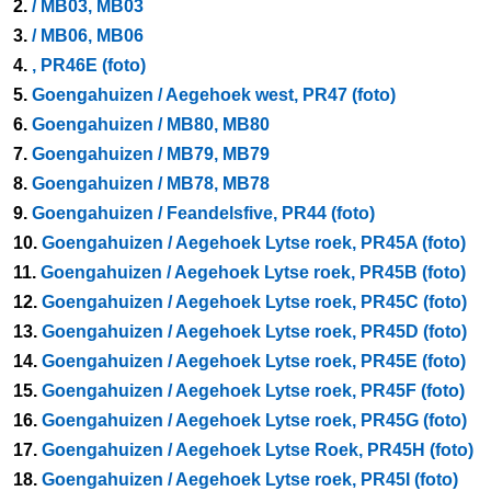
2.
/ MB03, MB03
3.
/ MB06, MB06
4.
, PR46E (foto)
5.
Goengahuizen / Aegehoek west, PR47 (foto)
6.
Goengahuizen / MB80, MB80
7.
Goengahuizen / MB79, MB79
8.
Goengahuizen / MB78, MB78
9.
Goengahuizen / Feandelsfive, PR44 (foto)
10.
Goengahuizen / Aegehoek Lytse roek, PR45A (foto)
11.
Goengahuizen / Aegehoek Lytse roek, PR45B (foto)
12.
Goengahuizen / Aegehoek Lytse roek, PR45C (foto)
13.
Goengahuizen / Aegehoek Lytse roek, PR45D (foto)
14.
Goengahuizen / Aegehoek Lytse roek, PR45E (foto)
15.
Goengahuizen / Aegehoek Lytse roek, PR45F (foto)
16.
Goengahuizen / Aegehoek Lytse roek, PR45G (foto)
17.
Goengahuizen / Aegehoek Lytse Roek, PR45H (foto)
18.
Goengahuizen / Aegehoek Lytse roek, PR45I (foto)