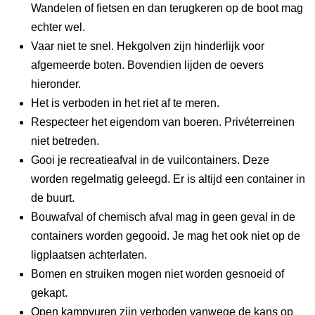
Wandelen of fietsen en dan terugkeren op de boot mag
echter wel.
Vaar niet te snel. Hekgolven zijn hinderlijk voor
afgemeerde boten. Bovendien lijden de oevers
hieronder.
Het is verboden in het riet af te meren.
Respecteer het eigendom van boeren. Privéterreinen
niet betreden.
Gooi je recreatieafval in de vuilcontainers. Deze
worden regelmatig geleegd. Er is altijd een container in
de buurt.
Bouwafval of chemisch afval mag in geen geval in de
containers worden gegooid. Je mag het ook niet op de
ligplaatsen achterlaten.
Bomen en struiken mogen niet worden gesnoeid of
gekapt.
Open kampvuren zijn verboden vanwege de kans op