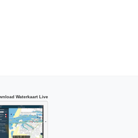
wnload Waterkaart Live