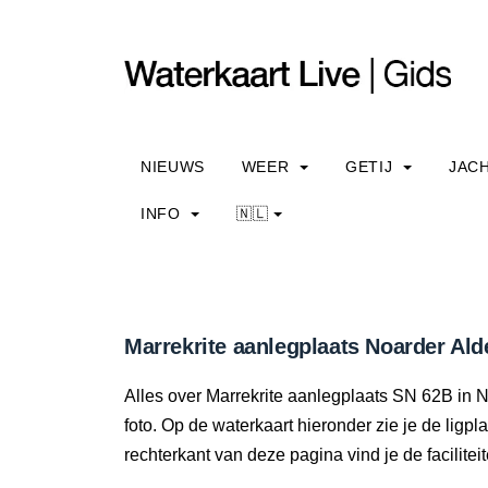
NIEUWS
WEER
GETIJ
JAC
INFO
🇳🇱
Marrekrite aanlegplaats Noarder A
Alles over Marrekrite aanlegplaats SN 62B in No
foto. Op de waterkaart hieronder zie je de ligpl
rechterkant van deze pagina vind je de facilite