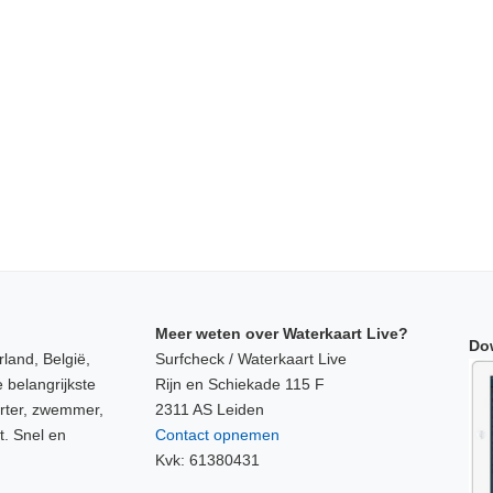
Meer weten over Waterkaart Live?
Do
land, België,
Surfcheck / Waterkaart Live
 belangrijkste
Rijn en Schiekade 115 F
orter, zwemmer,
2311 AS Leiden
t. Snel en
Contact opnemen
Kvk: 61380431