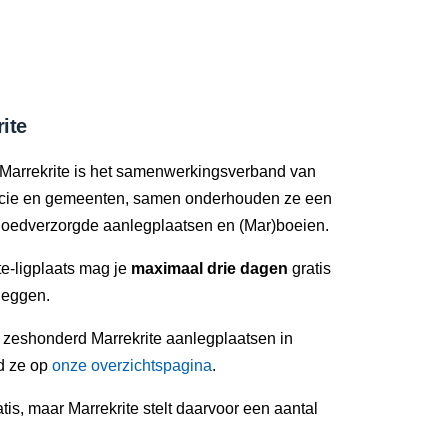
ite
Marrekrite is het samenwerkingsverband van
ncie en gemeenten, samen onderhouden ze een
oedverzorgde aanlegplaatsen en (Mar)boeien.
e-ligplaats mag je
maximaal drie dagen
gratis
leggen.
n zeshonderd Marrekrite aanlegplaatsen in
nd ze op
onze overzichtspagina
.
tis, maar Marrekrite stelt daarvoor een aantal