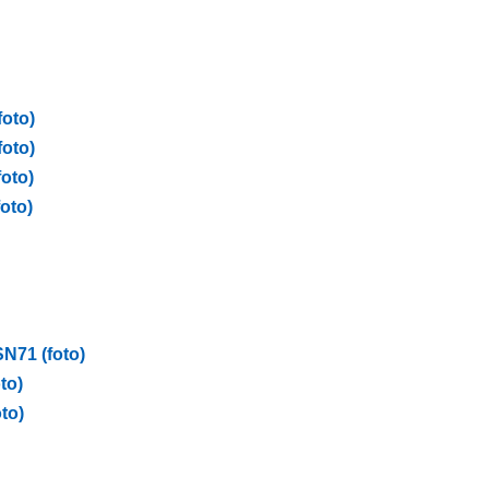
foto)
foto)
foto)
oto)
SN71 (foto)
to)
to)