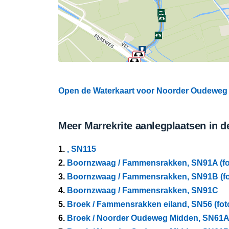
Open de Waterkaart voor Noorder Oudeweg i
Meer Marrekrite aanlegplaatsen in d
1.
, SN115
2.
Boornzwaag / Fammensrakken, SN91A (fo
3.
Boornzwaag / Fammensrakken, SN91B (fo
4.
Boornzwaag / Fammensrakken, SN91C
5.
Broek / Fammensrakken eiland, SN56 (fot
6.
Broek / Noorder Oudeweg Midden, SN61