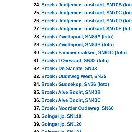
24.
Broek / Jentjemeer oostkant, SN70B (fot
25.
Broek / Jentjemeer oostkant, SN70C (fot
26.
Broek / Jentjemeer oostkant, SN70D (fot
27.
Broek / Jentjemeer oostkant, SN70E (fot
28.
Broek / Zwettepoel, SN86A (foto)
29.
Broek / Zwettepoel, SN86B (foto)
30.
Broek / Fammensrakken, SN91D (foto)
31.
Broek / t Oerwoud, SN32 (foto)
32.
Broek / De Slachte, SN33
33.
Broek / Oudeweg West, SN35
34.
Broek / Gudsekop, SN36 (foto)
35.
Broek / Alve Bocht, SN40B
36.
Broek / Alve Bocht, SN40C
37.
Broek / Noorder Oudeweg, SN60
38.
Goingarijp, SN119
39.
Goingarijp, SN120