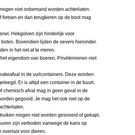
mogen niet onbemand worden achterlaten.
 fietsen en dan terugkeren op de boot mag
 snel. Hekgolven zijn hinderlijk voor
boten. Bovendien lijden de oevers hieronder.
den in het riet af te meren.
het eigendom van boeren. Privéterreinen niet
eatieafval in de vuilcontainers. Deze worden
eleegd. Er is altijd een container in de buurt.
f chemisch afval mag in geen geval in de
worden gegooid. Je mag het ook niet op de
achterlaten.
ruiken mogen niet worden gesnoeid of gekapt.
uren zijn verboden vanwege de kans op
 overlast voor dieren.