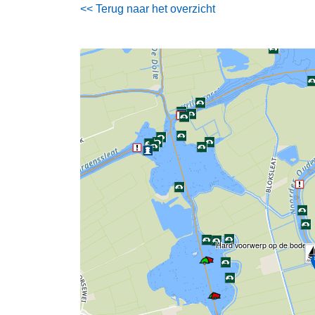
<< Terug naar het overzicht
Hard voorwerp op de bodem 