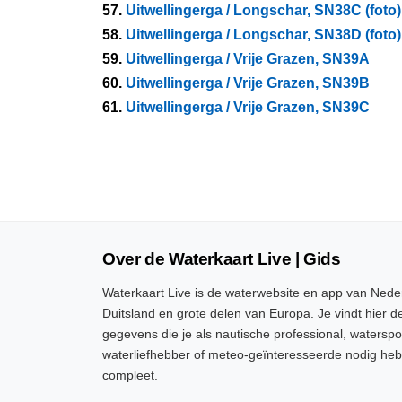
57.
Uitwellingerga / Longschar, SN38C (foto)
58.
Uitwellingerga / Longschar, SN38D (foto)
59.
Uitwellingerga / Vrije Grazen, SN39A
60.
Uitwellingerga / Vrije Grazen, SN39B
61.
Uitwellingerga / Vrije Grazen, SN39C
Over de Waterkaart Live | Gids
Waterkaart Live is de waterwebsite en app van Neder
Duitsland en grote delen van Europa. Je vindt hier de
gegevens die je als nautische professional, watersp
waterliefhebber of meteo-geïnteresseerde nodig heb
compleet.