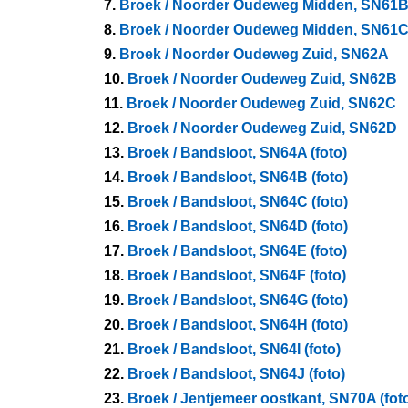
7.
Broek / Noorder Oudeweg Midden, SN61
8.
Broek / Noorder Oudeweg Midden, SN61
9.
Broek / Noorder Oudeweg Zuid, SN62A
10.
Broek / Noorder Oudeweg Zuid, SN62B
11.
Broek / Noorder Oudeweg Zuid, SN62C
12.
Broek / Noorder Oudeweg Zuid, SN62D
13.
Broek / Bandsloot, SN64A (foto)
14.
Broek / Bandsloot, SN64B (foto)
15.
Broek / Bandsloot, SN64C (foto)
16.
Broek / Bandsloot, SN64D (foto)
17.
Broek / Bandsloot, SN64E (foto)
18.
Broek / Bandsloot, SN64F (foto)
19.
Broek / Bandsloot, SN64G (foto)
20.
Broek / Bandsloot, SN64H (foto)
21.
Broek / Bandsloot, SN64I (foto)
22.
Broek / Bandsloot, SN64J (foto)
23.
Broek / Jentjemeer oostkant, SN70A (fot