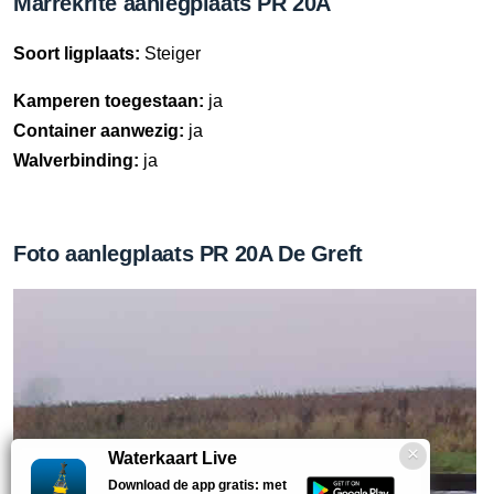
Marrekrite aanlegplaats PR 20A
Soort ligplaats:
Steiger
Kamperen toegestaan:
ja
Container aanwezig:
ja
Walverbinding:
ja
Foto aanlegplaats PR 20A De Greft
Waterkaart Live
Download de app gratis: met