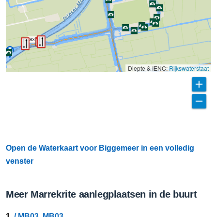
83
Diepte & IENC:
Rijkswaterstaat
Open de Waterkaart voor Biggemeer in een volledig
venster
Meer Marrekrite aanlegplaatsen in de buurt
1.
/ MB03, MB03