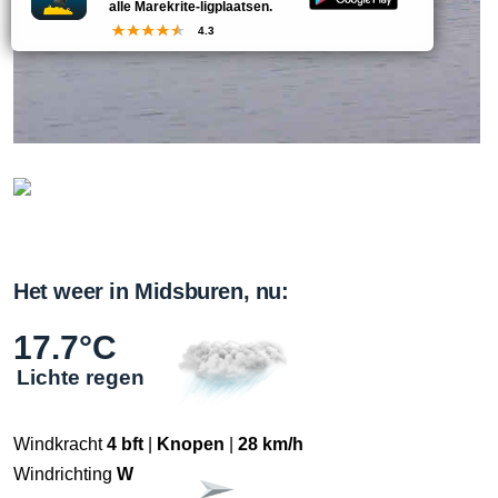
alle Marekrite-ligplaatsen.
4.3
Het weer in Midsburen, nu:
17.7°C
Lichte regen
Windkracht
4 bft
|
Knopen
|
28 km/h
Windrichting
W