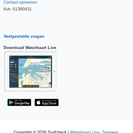
Contact opnemen
Kvk: 61380431
Veelgestelde vragen
Download Waterkaart Live
Copyright © 2026 Surfcheck |
Waterkaart Live
,
Zeeweer
,