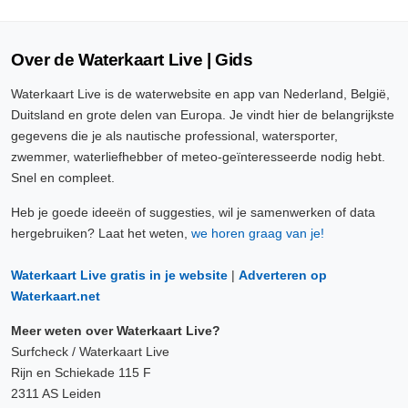
Over de Waterkaart Live | Gids
Waterkaart Live is de waterwebsite en app van Nederland, België,
Duitsland en grote delen van Europa. Je vindt hier de belangrijkste
gegevens die je als nautische professional, watersporter,
zwemmer, waterliefhebber of meteo-geïnteresseerde nodig hebt.
Snel en compleet.
Heb je goede ideeën of suggesties, wil je samenwerken of data
hergebruiken? Laat het weten,
we horen graag van je!
Waterkaart Live gratis in je website
|
Adverteren op
Waterkaart.net
Meer weten over Waterkaart Live?
Surfcheck / Waterkaart Live
Rijn en Schiekade 115 F
2311 AS Leiden