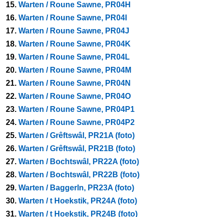
15.
Warten / Roune Sawne, PR04H
16.
Warten / Roune Sawne, PR04I
17.
Warten / Roune Sawne, PR04J
18.
Warten / Roune Sawne, PR04K
19.
Warten / Roune Sawne, PR04L
20.
Warten / Roune Sawne, PR04M
21.
Warten / Roune Sawne, PR04N
22.
Warten / Roune Sawne, PR04O
23.
Warten / Roune Sawne, PR04P1
24.
Warten / Roune Sawne, PR04P2
25.
Warten / Grêftswâl, PR21A (foto)
26.
Warten / Grêftswâl, PR21B (foto)
27.
Warten / Bochtswâl, PR22A (foto)
28.
Warten / Bochtswâl, PR22B (foto)
29.
Warten / Baggerln, PR23A (foto)
30.
Warten / t Hoekstik, PR24A (foto)
31.
Warten / t Hoekstik, PR24B (foto)