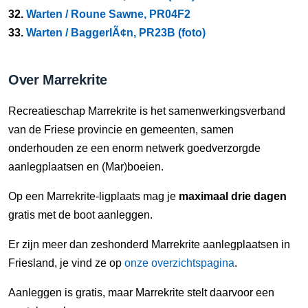
32.
Warten / Roune Sawne, PR04F2
33.
Warten / BaggerlÃ¢n, PR23B (foto)
Over Marrekrite
Recreatieschap Marrekrite is het samenwerkingsverband
van de Friese provincie en gemeenten, samen
onderhouden ze een enorm netwerk goedverzorgde
aanlegplaatsen en (Mar)boeien.
Op een Marrekrite-ligplaats mag je
maximaal drie dagen
gratis met de boot aanleggen.
Er zijn meer dan zeshonderd Marrekrite aanlegplaatsen in
Friesland, je vind ze op
onze overzichtspagina
.
Aanleggen is gratis, maar Marrekrite stelt daarvoor een