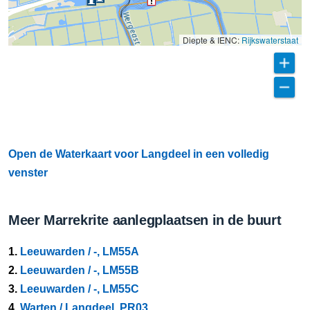
Diepte & IENC:
Rijkswaterstaat
Open de Waterkaart voor Langdeel in een volledig
venster
Meer Marrekrite aanlegplaatsen in de buurt
1.
Leeuwarden / -, LM55A
2.
Leeuwarden / -, LM55B
3.
Leeuwarden / -, LM55C
4.
Warten / Langdeel, PR03