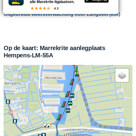
alle Marekrite-ligplaatsen.
4.3
Uitgebreide weersverwachting voor Langdeel (klik)
Op de kaart: Marrekrite aanlegplaats
Hempens-LM-55A