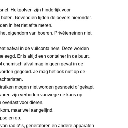
 snel. Hekgolven zijn hinderlijk voor
boten. Bovendien lijden de oevers hieronder.
den in het riet af te meren.
het eigendom van boeren. Privéterreinen niet
eatieafval in de vuilcontainers. Deze worden
eleegd. Er is altijd een container in de buurt.
f chemisch afval mag in geen geval in de
worden gegooid. Je mag het ook niet op de
achterlaten.
ruiken mogen niet worden gesnoeid of gekapt.
uren zijn verboden vanwege de kans op
 overlast voor dieren.
kom, maar wel aangelijnd.
pselen op.
 van radio\’s, generatoren en andere apparaten