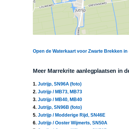
Open de Waterkaart voor Zwarte Brekken in 
Meer Marrekrite aanlegplaatsen in d
1.
Jutrijp, SN96A (foto)
2.
Jutrijp / MB73, MB73
3.
Jutrijp / MB40, MB40
4.
Jutrijp, SN96B (foto)
5.
Jutrijp / Modderige Rijd, SN46E
6.
Jutrijp / Ooster Wijmerts, SN50A