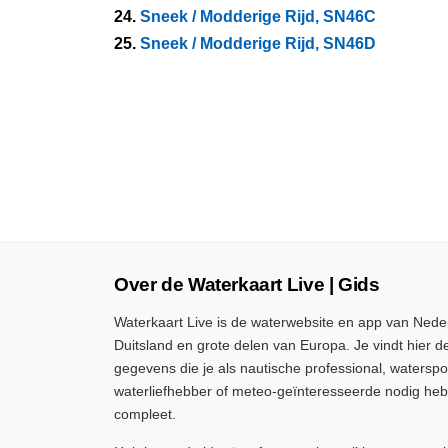
24.
Sneek / Modderige Rijd, SN46C
25.
Sneek / Modderige Rijd, SN46D
Over de Waterkaart Live | Gids
Waterkaart Live is de waterwebsite en app van Neder
Duitsland en grote delen van Europa. Je vindt hier de
gegevens die je als nautische professional, watersp
waterliefhebber of meteo-geïnteresseerde nodig heb
compleet.