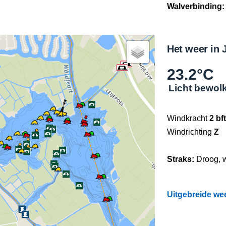
Walverbinding:
Het weer in J
23.2°C
Licht bewolk
Windkracht
2 bft
Windrichting
Z
Straks:
Droog, 
Uitgebreide we