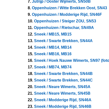
7.
Jutrijp / Ooster Wijmerts, SN50B
8.
Oppenhuizen / Witte Brekken Oost, SN43
9.
Oppenhuizen / Modderige Rijd, SN46F
10.
Oppenhuizen / Steiger ZOU, SN53
11.
Oppenhuizen / Rietschar, SN49A
12.
Sneek / MB15, MB15
13.
Sneek / Swarte Brekken, SN44A
14.
Sneek / MB14, MB14
15.
Sneek / MB16, MB16
16.
Sneek / Hoek Nauwe Wimerts, SN97 (foto
17.
Sneek / MB74, MB74
18.
Sneek / Swarte Brekken, SN44B
19.
Sneek / Swarte Brekken, SN44C
20.
Sneek / Neare Wimerts, SN45A
21.
Sneek / Neare Wimerts, SN45B
22.
Sneek / Modderige Rijd, SN46A
23.
Sneek / Modderige Rijd, SN46B