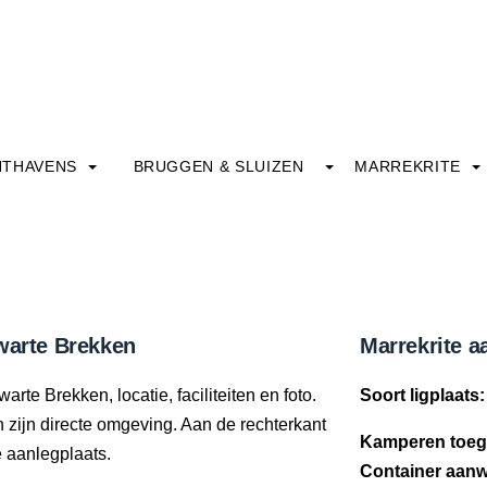
HTHAVENS
BRUGGEN & SLUIZEN
MARREKRITE
Zwarte Brekken
Marrekrite a
rte Brekken, locatie, faciliteiten en foto.
Soort ligplaats:
in zijn directe omgeving. Aan de rechterkant
Kamperen toeg
e aanlegplaats.
Container aanw