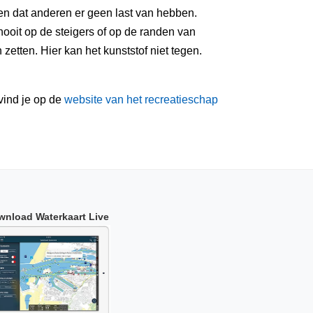
n dat anderen er geen last van hebben.
ooit op de steigers of op de randen van
etten. Hier kan het kunststof niet tegen.
vind je op de
website van het recreatieschap
wnload Waterkaart Live