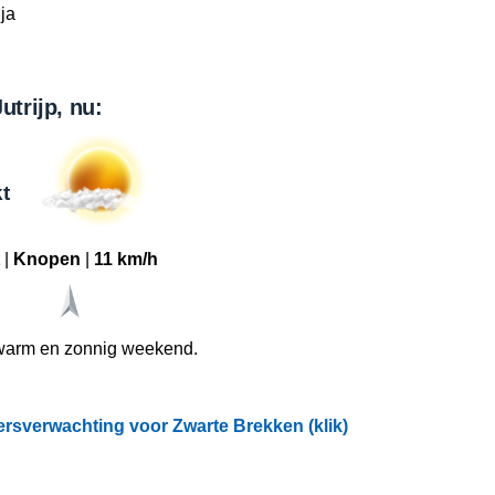
ja
utrijp, nu:
t
|
Knopen
|
11 km/h
warm en zonnig weekend.
ersverwachting voor Zwarte Brekken (klik)