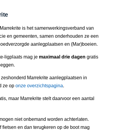
ite
Marrekrite is het samenwerkingsverband van
ncie en gemeenten, samen onderhouden ze een
oedverzorgde aanlegplaatsen en (Mar)boeien.
e-ligplaats mag je
maximaal drie dagen
gratis
leggen.
n zeshonderd Marrekrite aanlegplaatsen in
nd ze op
onze overzichtspagina
.
tis, maar Marrekrite stelt daarvoor een aantal
mogen niet onbemand worden achterlaten.
 fietsen en dan terugkeren op de boot mag