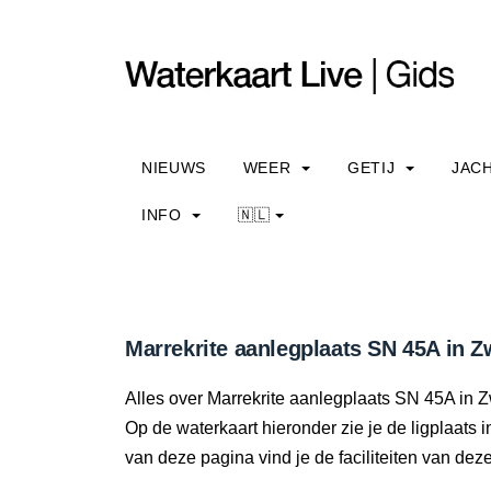
NIEUWS
WEER
GETIJ
JAC
INFO
🇳🇱
Marrekrite aanlegplaats SN 45A in 
Alles over Marrekrite aanlegplaats SN 45A in Zwa
Op de waterkaart hieronder zie je de ligplaats 
van deze pagina vind je de faciliteiten van dez