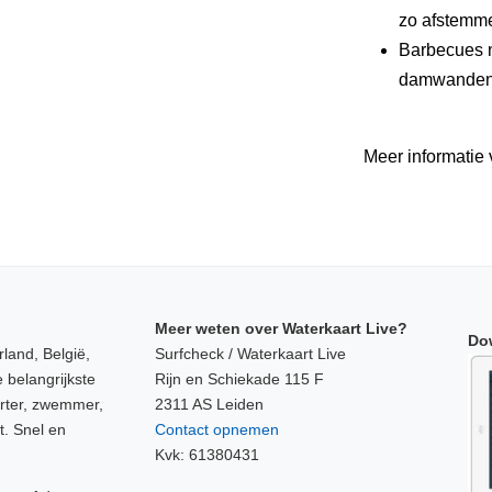
zo afstemme
Barbecues n
damwanden z
Meer informatie 
Meer weten over Waterkaart Live?
Do
land, België,
Surfcheck / Waterkaart Live
 belangrijkste
Rijn en Schiekade 115 F
orter, zwemmer,
2311 AS Leiden
t. Snel en
Contact opnemen
Kvk: 61380431