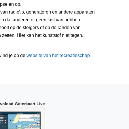
pselen op.
 van radio\’s, generatoren en andere apparaten
n dat anderen er geen last van hebben.
ooit op de steigers of op de randen van
etten. Hier kan het kunststof niet tegen.
vind je op de
website van het recreatieschap
wnload Waterkaart Live