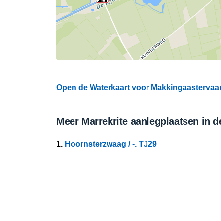
Open de Waterkaart voor Makkingaastervaart
Meer Marrekrite aanlegplaatsen in d
1.
Hoornsterzwaag / -, TJ29