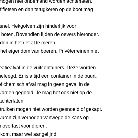
mogen niet onbemand worden achterlaten.
 fietsen en dan terugkeren op de boot mag
 snel. Hekgolven zijn hinderlijk voor
boten. Bovendien lijden de oevers hieronder.
den in het riet af te meren.
het eigendom van boeren. Privéterreinen niet
eatieafval in de vuilcontainers. Deze worden
eleegd. Er is altijd een container in de buurt.
f chemisch afval mag in geen geval in de
worden gegooid. Je mag het ook niet op de
achterlaten.
ruiken mogen niet worden gesnoeid of gekapt.
uren zijn verboden vanwege de kans op
 overlast voor dieren.
kom, maar wel aangelijnd.