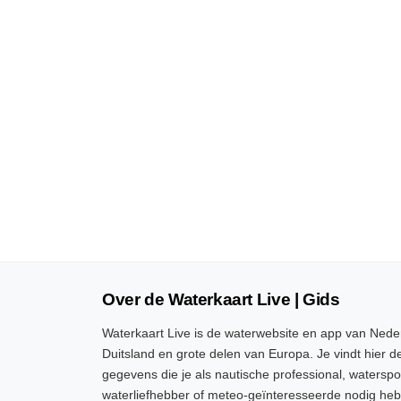
Over de Waterkaart Live | Gids
Waterkaart Live is de waterwebsite en app van Neder
Duitsland en grote delen van Europa. Je vindt hier de
gegevens die je als nautische professional, watersp
waterliefhebber of meteo-geïnteresseerde nodig heb