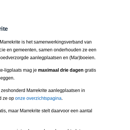
ite
Marrekrite is het samenwerkingsverband van
ncie en gemeenten, samen onderhouden ze een
oedverzorgde aanlegplaatsen en (Mar)boeien.
e-ligplaats mag je
maximaal drie dagen
gratis
leggen.
n zeshonderd Marrekrite aanlegplaatsen in
nd ze op
onze overzichtspagina
.
tis, maar Marrekrite stelt daarvoor een aantal