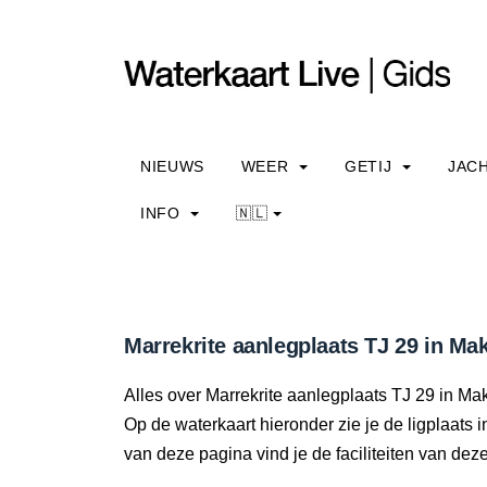
NIEUWS
WEER
GETIJ
JAC
INFO
🇳🇱
Marrekrite aanlegplaats TJ 29 in Ma
Alles over Marrekrite aanlegplaats TJ 29 in Makki
Op de waterkaart hieronder zie je de ligplaats 
van deze pagina vind je de faciliteiten van dez