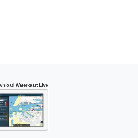
wnload Waterkaart Live