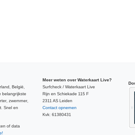
Meer weten over Waterkaart Live?
Do
land, België,
Surfcheck / Waterkaart Live
 belangrijkste
Rijn en Schiekade 115 F
orter, zwemmer,
2311 AS Leiden
t. Snel en
Contact opnemen
Kvk: 61380431
ken of data
e!