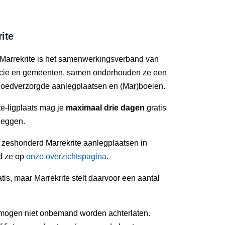
ite
Marrekrite is het samenwerkingsverband van
ncie en gemeenten, samen onderhouden ze een
oedverzorgde aanlegplaatsen en (Mar)boeien.
e-ligplaats mag je
maximaal drie dagen
gratis
leggen.
n zeshonderd Marrekrite aanlegplaatsen in
nd ze op
onze overzichtspagina
.
tis, maar Marrekrite stelt daarvoor een aantal
mogen niet onbemand worden achterlaten.