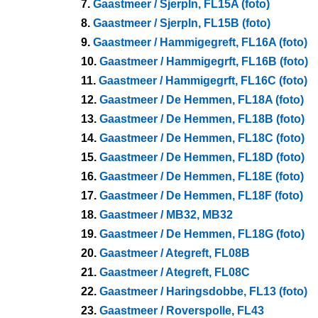
7.
Gaastmeer / Sjerpln, FL15A (foto)
8.
Gaastmeer / Sjerpln, FL15B (foto)
9.
Gaastmeer / Hammigegreft, FL16A (foto)
10.
Gaastmeer / Hammigegrft, FL16B (foto)
11.
Gaastmeer / Hammigegrft, FL16C (foto)
12.
Gaastmeer / De Hemmen, FL18A (foto)
13.
Gaastmeer / De Hemmen, FL18B (foto)
14.
Gaastmeer / De Hemmen, FL18C (foto)
15.
Gaastmeer / De Hemmen, FL18D (foto)
16.
Gaastmeer / De Hemmen, FL18E (foto)
17.
Gaastmeer / De Hemmen, FL18F (foto)
18.
Gaastmeer / MB32, MB32
19.
Gaastmeer / De Hemmen, FL18G (foto)
20.
Gaastmeer / Ategreft, FL08B
21.
Gaastmeer / Ategreft, FL08C
22.
Gaastmeer / Haringsdobbe, FL13 (foto)
23.
Gaastmeer / Roverspolle, FL43