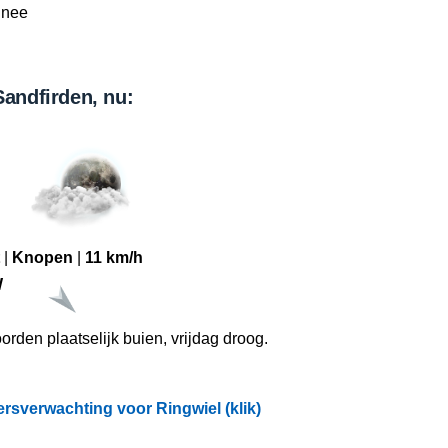
nee
Sandfirden, nu:
|
Knopen
|
11 km/h
W
oorden plaatselijk buien, vrijdag droog.
rsverwachting voor Ringwiel (klik)