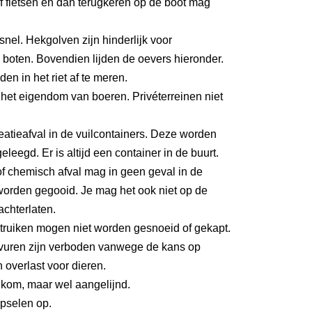
 fietsen en dan terugkeren op de boot mag
 snel. Hekgolven zijn hinderlijk voor
boten. Bovendien lijden de oevers hieronder.
den in het riet af te meren.
het eigendom van boeren. Privéterreinen niet
eatieafval in de vuilcontainers. Deze worden
eleegd. Er is altijd een container in de buurt.
f chemisch afval mag in geen geval in de
worden gegooid. Je mag het ook niet op de
achterlaten.
ruiken mogen niet worden gesnoeid of gekapt.
uren zijn verboden vanwege de kans op
 overlast voor dieren.
kom, maar wel aangelijnd.
pselen op.