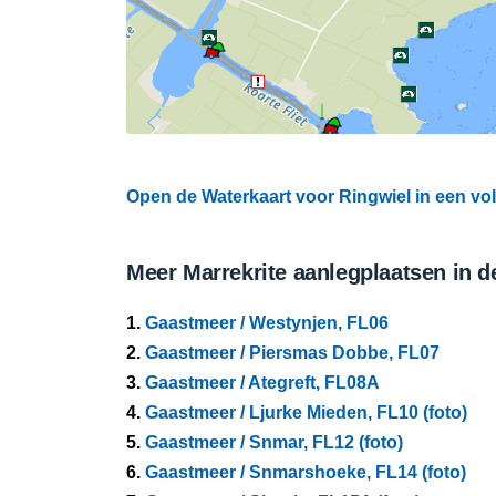
Open de Waterkaart voor Ringwiel in een vol
Meer Marrekrite aanlegplaatsen in d
1.
Gaastmeer / Westynjen, FL06
2.
Gaastmeer / Piersmas Dobbe, FL07
3.
Gaastmeer / Ategreft, FL08A
4.
Gaastmeer / Ljurke Mieden, FL10 (foto)
5.
Gaastmeer / Snmar, FL12 (foto)
6.
Gaastmeer / Snmarshoeke, FL14 (foto)