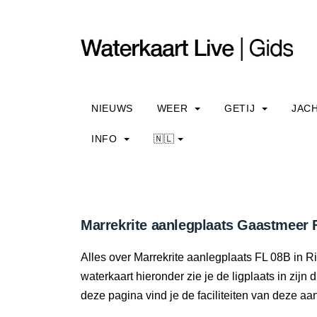
NIEUWS
WEER
GETIJ
JAC
INFO
🇳🇱
Marrekrite aanlegplaats Gaastmeer 
Alles over Marrekrite aanlegplaats FL 08B in Ring
waterkaart hieronder zie je de ligplaats in zijn
deze pagina vind je de faciliteiten van deze aa