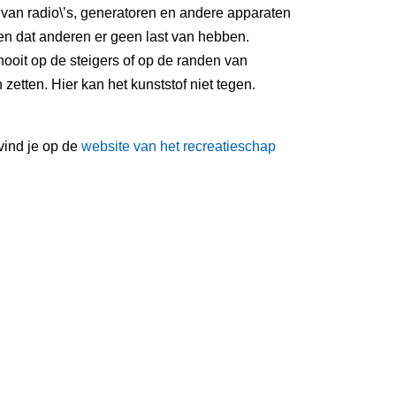
 van radio\’s, generatoren en andere apparaten
n dat anderen er geen last van hebben.
ooit op de steigers of op de randen van
etten. Hier kan het kunststof niet tegen.
vind je op de
website van het recreatieschap