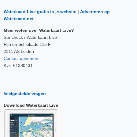
Waterkaart Live gratis in je website
|
Adverteren op
Waterkaart.net
Meer weten over Waterkaart Live?
Surfcheck / Waterkaart Live
Rijn en Schiekade 115 F
2311 AS Leiden
Contact opnemen
Kvk: 61380431
Veelgestelde vragen
Download Waterkaart Live