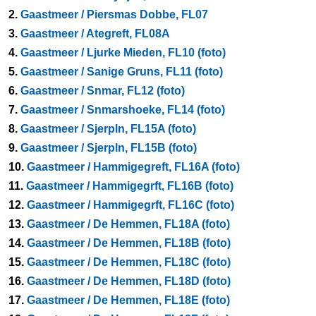
2.
Gaastmeer / Piersmas Dobbe, FL07
3.
Gaastmeer / Ategreft, FL08A
4.
Gaastmeer / Ljurke Mieden, FL10 (foto)
5.
Gaastmeer / Sanige Gruns, FL11 (foto)
6.
Gaastmeer / Snmar, FL12 (foto)
7.
Gaastmeer / Snmarshoeke, FL14 (foto)
8.
Gaastmeer / Sjerpln, FL15A (foto)
9.
Gaastmeer / Sjerpln, FL15B (foto)
10.
Gaastmeer / Hammigegreft, FL16A (foto)
11.
Gaastmeer / Hammigegrft, FL16B (foto)
12.
Gaastmeer / Hammigegrft, FL16C (foto)
13.
Gaastmeer / De Hemmen, FL18A (foto)
14.
Gaastmeer / De Hemmen, FL18B (foto)
15.
Gaastmeer / De Hemmen, FL18C (foto)
16.
Gaastmeer / De Hemmen, FL18D (foto)
17.
Gaastmeer / De Hemmen, FL18E (foto)