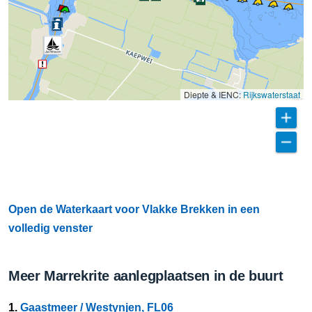
Diepte & IENC:
Rijkswaterstaat
Open de Waterkaart voor Vlakke Brekken in een
volledig venster
Meer Marrekrite aanlegplaatsen in de buurt
1.
Gaastmeer / Westynjen, FL06