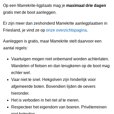
Op een Marrekrite-ligplaats mag je
maximaal drie dagen
gratis met de boot aanleggen.
Er zijn meer dan zeshonderd Marrekrite aanlegplaatsen in
Friesland, je vind ze op
onze overzichtspagina
.
Aanleggen is gratis, maar Marrekrite stelt daarvoor een
aantal regels:
Vaartuigen mogen niet onbemand worden achterlaten.
Wandelen of fietsen en dan terugkeren op de boot mag
echter wel.
Vaar niet te snel. Hekgolven zijn hinderlijk voor
afgemeerde boten. Bovendien lijden de oevers
hieronder.
Het is verboden in het riet af te meren.
Respecteer het eigendom van boeren. Privéterreinen
niet betreden.