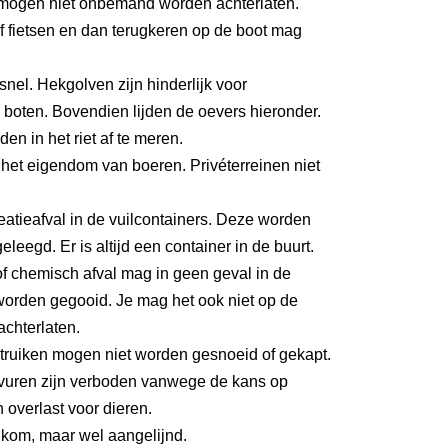
mogen niet onbemand worden achterlaten.
 fietsen en dan terugkeren op de boot mag
 snel. Hekgolven zijn hinderlijk voor
boten. Bovendien lijden de oevers hieronder.
den in het riet af te meren.
het eigendom van boeren. Privéterreinen niet
eatieafval in de vuilcontainers. Deze worden
eleegd. Er is altijd een container in de buurt.
f chemisch afval mag in geen geval in de
worden gegooid. Je mag het ook niet op de
achterlaten.
ruiken mogen niet worden gesnoeid of gekapt.
uren zijn verboden vanwege de kans op
 overlast voor dieren.
kom, maar wel aangelijnd.