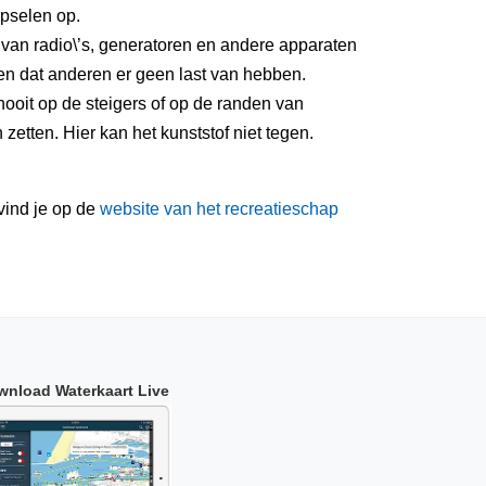
pselen op.
 van radio\’s, generatoren en andere apparaten
n dat anderen er geen last van hebben.
ooit op de steigers of op de randen van
etten. Hier kan het kunststof niet tegen.
vind je op de
website van het recreatieschap
wnload Waterkaart Live