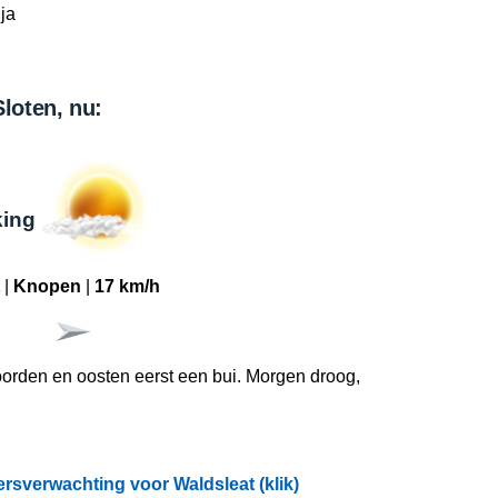
ja
Sloten, nu:
king
|
Knopen
|
17 km/h
oorden en oosten eerst een bui. Morgen droog,
rsverwachting voor Waldsleat (klik)