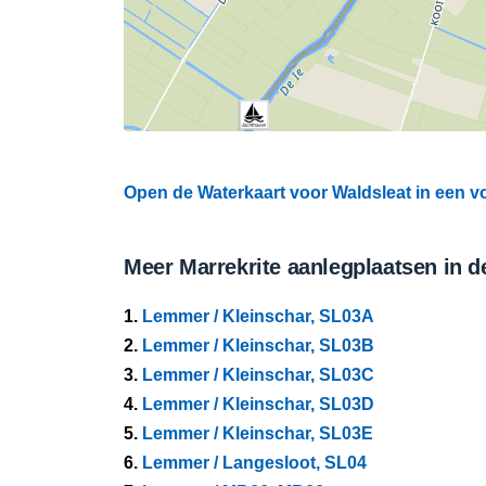
Open de Waterkaart voor Waldsleat in een vo
Meer Marrekrite aanlegplaatsen in d
1.
Lemmer / Kleinschar, SL03A
2.
Lemmer / Kleinschar, SL03B
3.
Lemmer / Kleinschar, SL03C
4.
Lemmer / Kleinschar, SL03D
5.
Lemmer / Kleinschar, SL03E
6.
Lemmer / Langesloot, SL04