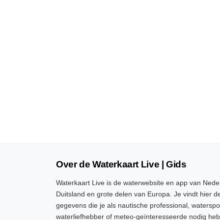
Over de Waterkaart Live | Gids
Waterkaart Live is de waterwebsite en app van Neder
Duitsland en grote delen van Europa. Je vindt hier de
gegevens die je als nautische professional, watersp
waterliefhebber of meteo-geïnteresseerde nodig heb