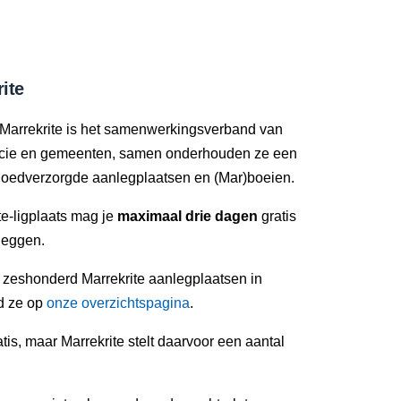
ite
Marrekrite is het samenwerkingsverband van
ncie en gemeenten, samen onderhouden ze een
oedverzorgde aanlegplaatsen en (Mar)boeien.
e-ligplaats mag je
maximaal drie dagen
gratis
leggen.
n zeshonderd Marrekrite aanlegplaatsen in
nd ze op
onze overzichtspagina
.
tis, maar Marrekrite stelt daarvoor een aantal