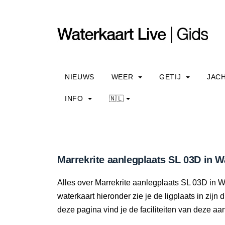
NIEUWS
WEER
GETIJ
JAC
INFO
🇳🇱
Marrekrite aanlegplaats SL 03D in W
Alles over Marrekrite aanlegplaats SL 03D in Wal
waterkaart hieronder zie je de ligplaats in zijn
deze pagina vind je de faciliteiten van deze aa