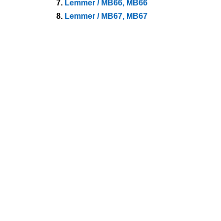
7.
Lemmer / MB66, MB66
8.
Lemmer / MB67, MB67