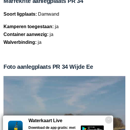
Marrekrite aanlegplaats PR 34
Soort ligplaats:
Damwand
Kamperen toegestaan:
ja
Container aanwezig:
ja
Walverbinding:
ja
Foto aanlegplaats PR 34 Wijde Ee
Waterkaart Live
Download de app gratis: met