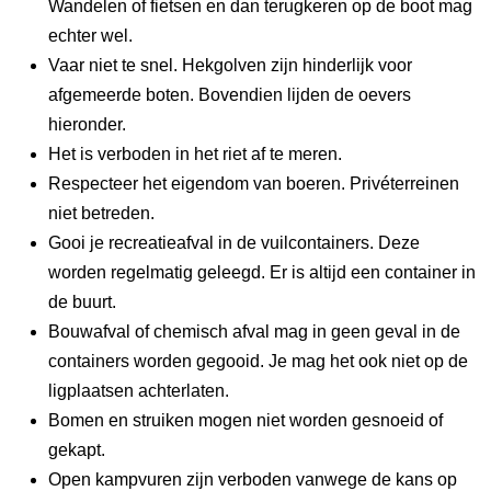
Wandelen of fietsen en dan terugkeren op de boot mag
echter wel.
Vaar niet te snel. Hekgolven zijn hinderlijk voor
afgemeerde boten. Bovendien lijden de oevers
hieronder.
Het is verboden in het riet af te meren.
Respecteer het eigendom van boeren. Privéterreinen
niet betreden.
Gooi je recreatieafval in de vuilcontainers. Deze
worden regelmatig geleegd. Er is altijd een container in
de buurt.
Bouwafval of chemisch afval mag in geen geval in de
containers worden gegooid. Je mag het ook niet op de
ligplaatsen achterlaten.
Bomen en struiken mogen niet worden gesnoeid of
gekapt.
Open kampvuren zijn verboden vanwege de kans op