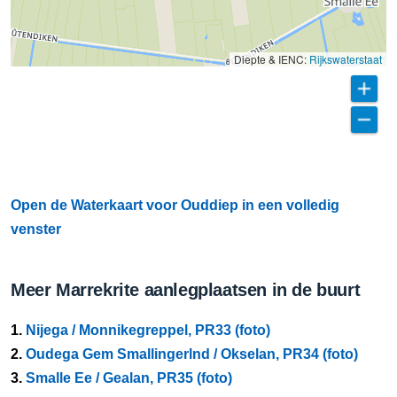
Diepte & IENC:
Rijkswaterstaat
Open de Waterkaart voor Ouddiep in een volledig
venster
Meer Marrekrite aanlegplaatsen in de buurt
1.
Nijega / Monnikegreppel, PR33 (foto)
2.
Oudega Gem Smallingerlnd / Okselan, PR34 (foto)
3.
Smalle Ee / Gealan, PR35 (foto)