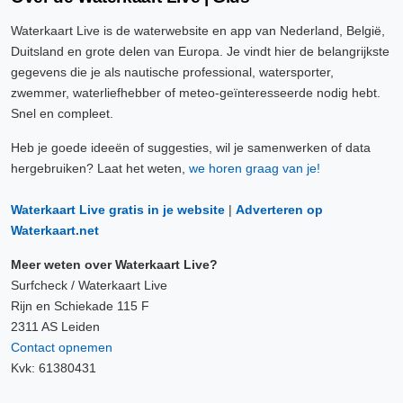
Waterkaart Live is de waterwebsite en app van Nederland, België,
Duitsland en grote delen van Europa. Je vindt hier de belangrijkste
gegevens die je als nautische professional, watersporter,
zwemmer, waterliefhebber of meteo-geïnteresseerde nodig hebt.
Snel en compleet.
Heb je goede ideeën of suggesties, wil je samenwerken of data
hergebruiken? Laat het weten,
we horen graag van je!
Waterkaart Live gratis in je website
|
Adverteren op
Waterkaart.net
Meer weten over Waterkaart Live?
Surfcheck / Waterkaart Live
Rijn en Schiekade 115 F
2311 AS Leiden
Contact opnemen
Kvk: 61380431