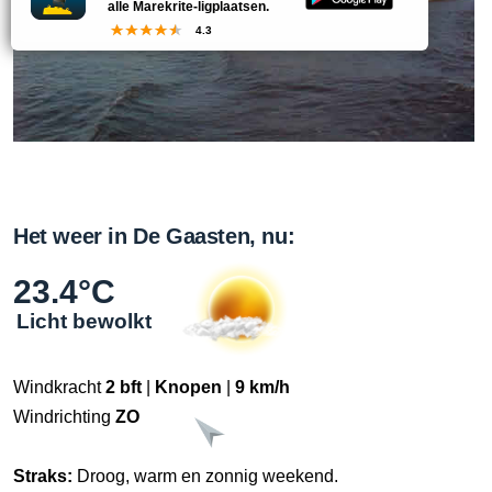
alle Marekrite-ligplaatsen.
4.3
Het weer in De Gaasten, nu:
23.4°C
Licht bewolkt
Windkracht
2 bft
|
Knopen
|
9 km/h
Windrichting
ZO
Straks:
Droog, warm en zonnig weekend.