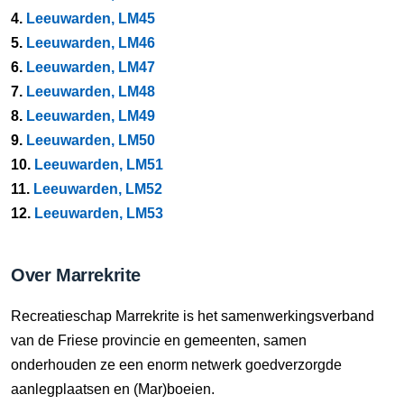
4.
Leeuwarden, LM45
5.
Leeuwarden, LM46
6.
Leeuwarden, LM47
7.
Leeuwarden, LM48
8.
Leeuwarden, LM49
9.
Leeuwarden, LM50
10.
Leeuwarden, LM51
11.
Leeuwarden, LM52
12.
Leeuwarden, LM53
Over Marrekrite
Recreatieschap Marrekrite is het samenwerkingsverband
van de Friese provincie en gemeenten, samen
onderhouden ze een enorm netwerk goedverzorgde
aanlegplaatsen en (Mar)boeien.