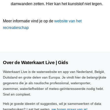
damwanden zetten. Hier kan het kunststof niet tegen.
Meer informatie vind je op de
website van het
recreatieschap
Over de Waterkaart Live | Gids
Waterkaart Live is de waterwebsite en app van Nederland, België,
Duitsland en grote delen van Europa. Je vindt hier de belangrijkste
gegevens die je als nautische professional, watersporter,
zwemmer, waterliefhebber of meteo-geïnteresseerde nodig hebt.
Snel en compleet.
Heb je goede ideeën of suggesties, wil je samenwerken of data
hergebruiken? Laat het weten,
we horen graag van je!