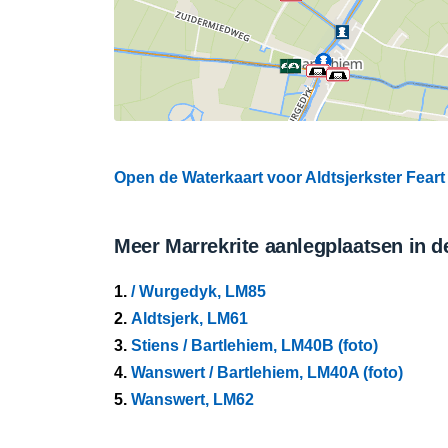
Open de Waterkaart voor Aldtsjerkster Feart 
Meer Marrekrite aanlegplaatsen in d
1.
/ Wurgedyk, LM85
2.
Aldtsjerk, LM61
3.
Stiens / Bartlehiem, LM40B (foto)
4.
Wanswert / Bartlehiem, LM40A (foto)
5.
Wanswert, LM62