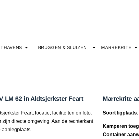
HTHAVENS
BRUGGEN & SLUIZEN
MARREKRITE
 LM 62 in Aldtsjerkster Feart
Marrekrite a
erkster Feart, locatie, faciliteiten en foto.
Soort ligplaats:
in zijn directe omgeving. Aan de rechterkant
Kamperen toeg
e aanlegplaats.
Container aanw