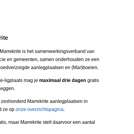
ite
Marrekrite is het samenwerkingsverband van
ncie en gemeenten, samen onderhouden ze een
oedverzorgde aanlegplaatsen en (Mar)boeien.
e-ligplaats mag je
maximaal drie dagen
gratis
leggen.
n zeshonderd Marrekrite aanlegplaatsen in
nd ze op
onze overzichtspagina
.
tis, maar Marrekrite stelt daarvoor een aantal