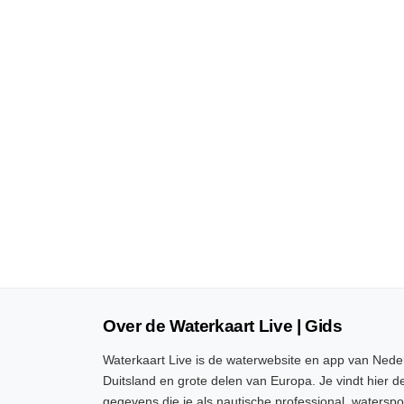
Over de Waterkaart Live | Gids
Waterkaart Live is de waterwebsite en app van Neder
Duitsland en grote delen van Europa. Je vindt hier de
gegevens die je als nautische professional, watersp