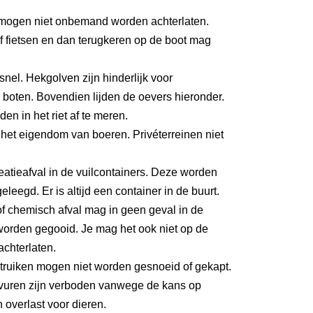
mogen niet onbemand worden achterlaten.
 fietsen en dan terugkeren op de boot mag
 snel. Hekgolven zijn hinderlijk voor
boten. Bovendien lijden de oevers hieronder.
den in het riet af te meren.
het eigendom van boeren. Privéterreinen niet
eatieafval in de vuilcontainers. Deze worden
eleegd. Er is altijd een container in de buurt.
f chemisch afval mag in geen geval in de
worden gegooid. Je mag het ook niet op de
achterlaten.
ruiken mogen niet worden gesnoeid of gekapt.
uren zijn verboden vanwege de kans op
 overlast voor dieren.