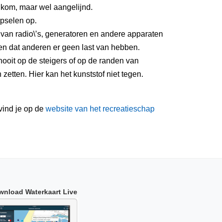
kom, maar wel aangelijnd.
pselen op.
 van radio\’s, generatoren en andere apparaten
n dat anderen er geen last van hebben.
ooit op de steigers of op de randen van
etten. Hier kan het kunststof niet tegen.
vind je op de
website van het recreatieschap
wnload Waterkaart Live