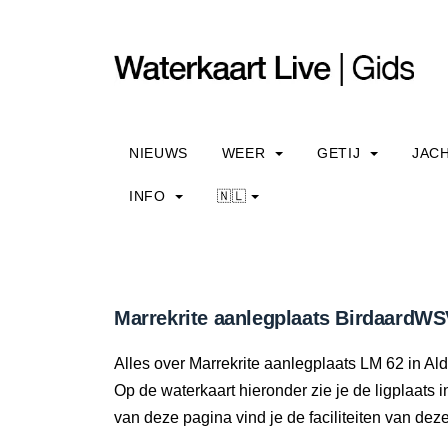
NIEUWS
WEER
GETIJ
JAC
INFO
🇳🇱
Marrekrite aanlegplaats BirdaardWSV
Alles over Marrekrite aanlegplaats LM 62 in Aldtsj
Op de waterkaart hieronder zie je de ligplaats 
van deze pagina vind je de faciliteiten van dez