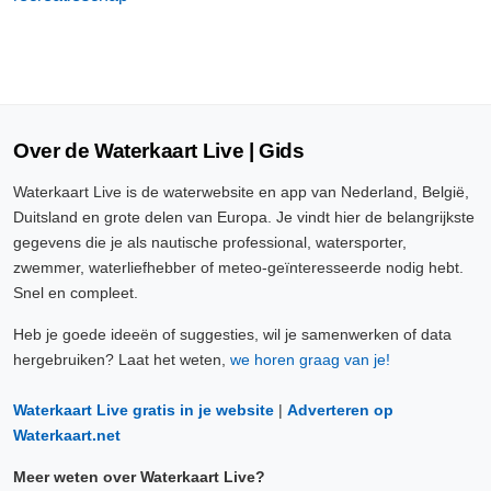
Over de Waterkaart Live | Gids
Waterkaart Live is de waterwebsite en app van Nederland, België,
Duitsland en grote delen van Europa. Je vindt hier de belangrijkste
gegevens die je als nautische professional, watersporter,
zwemmer, waterliefhebber of meteo-geïnteresseerde nodig hebt.
Snel en compleet.
Heb je goede ideeën of suggesties, wil je samenwerken of data
hergebruiken? Laat het weten,
we horen graag van je!
Waterkaart Live gratis in je website
|
Adverteren op
Waterkaart.net
Meer weten over Waterkaart Live?