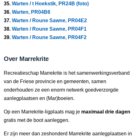
35.
Warten / t Hoekstik, PR24B (foto)
36.
Warten, PR04B6
37.
Warten / Roune Sawne, PR04E2
38.
Warten / Roune Sawne, PR04F1
39.
Warten / Roune Sawne, PR04F2
Over Marrekrite
Recreatieschap Marrekrite is het samenwerkingsverband
van de Friese provincie en gemeenten, samen
onderhouden ze een enorm netwerk goedverzorgde
aanlegplaatsen en (Mar)boeien.
Op een Marrekrite-ligplaats mag je
maximaal drie dagen
gratis met de boot aanleggen.
Er zijn meer dan zeshonderd Marrekrite aanlegplaatsen in