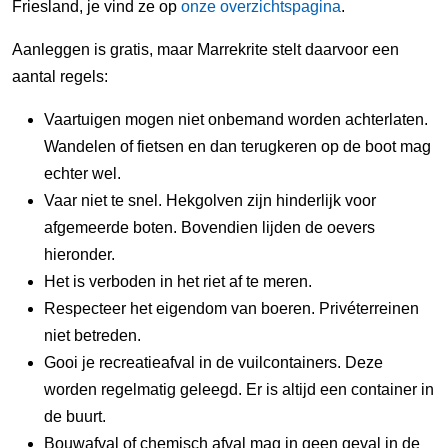
Friesland, je vind ze op
onze overzichtspagina
.
Aanleggen is gratis, maar Marrekrite stelt daarvoor een
aantal regels:
Vaartuigen mogen niet onbemand worden achterlaten.
Wandelen of fietsen en dan terugkeren op de boot mag
echter wel.
Vaar niet te snel. Hekgolven zijn hinderlijk voor
afgemeerde boten. Bovendien lijden de oevers
hieronder.
Het is verboden in het riet af te meren.
Respecteer het eigendom van boeren. Privéterreinen
niet betreden.
Gooi je recreatieafval in de vuilcontainers. Deze
worden regelmatig geleegd. Er is altijd een container in
de buurt.
Bouwafval of chemisch afval mag in geen geval in de