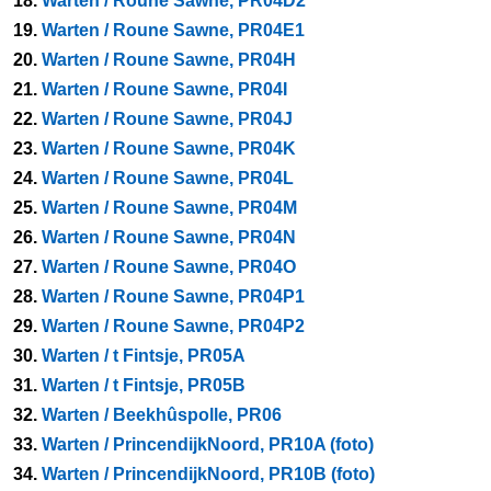
18.
Warten / Roune Sawne, PR04D2
19.
Warten / Roune Sawne, PR04E1
20.
Warten / Roune Sawne, PR04H
21.
Warten / Roune Sawne, PR04I
22.
Warten / Roune Sawne, PR04J
23.
Warten / Roune Sawne, PR04K
24.
Warten / Roune Sawne, PR04L
25.
Warten / Roune Sawne, PR04M
26.
Warten / Roune Sawne, PR04N
27.
Warten / Roune Sawne, PR04O
28.
Warten / Roune Sawne, PR04P1
29.
Warten / Roune Sawne, PR04P2
30.
Warten / t Fintsje, PR05A
31.
Warten / t Fintsje, PR05B
32.
Warten / Beekhûspolle, PR06
33.
Warten / PrincendijkNoord, PR10A (foto)
34.
Warten / PrincendijkNoord, PR10B (foto)