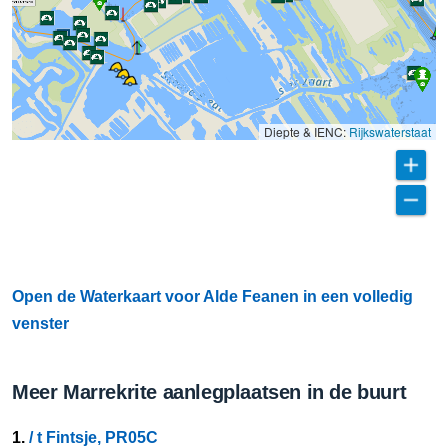
Diepte & IENC:
Rijkswaterstaat
Open de Waterkaart voor Alde Feanen in een volledig
venster
Meer Marrekrite aanlegplaatsen in de buurt
1.
/ t Fintsje, PR05C