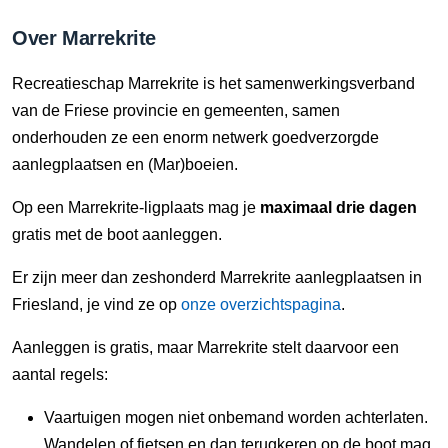
Over Marrekrite
Recreatieschap Marrekrite is het samenwerkingsverband
van de Friese provincie en gemeenten, samen
onderhouden ze een enorm netwerk goedverzorgde
aanlegplaatsen en (Mar)boeien.
Op een Marrekrite-ligplaats mag je
maximaal drie dagen
gratis met de boot aanleggen.
Er zijn meer dan zeshonderd Marrekrite aanlegplaatsen in
Friesland, je vind ze op
onze overzichtspagina
.
Aanleggen is gratis, maar Marrekrite stelt daarvoor een
aantal regels:
Vaartuigen mogen niet onbemand worden achterlaten.
Wandelen of fietsen en dan terugkeren op de boot mag