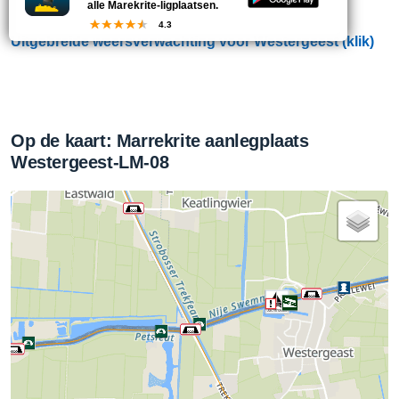
alle Marekrite-ligplaatsen.
4.3
Uitgebreide weersverwachting voor Westergeest (klik)
Op de kaart: Marrekrite aanlegplaats
Westergeest-LM-08