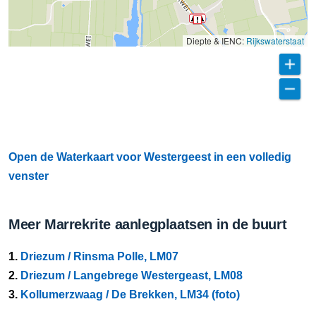
Diepte & IENC:
Rijkswaterstaat
Open de Waterkaart voor Westergeest in een volledig
venster
Meer Marrekrite aanlegplaatsen in de buurt
1.
Driezum / Rinsma Polle, LM07
2.
Driezum / Langebrege Westergeast, LM08
3.
Kollumerzwaag / De Brekken, LM34 (foto)