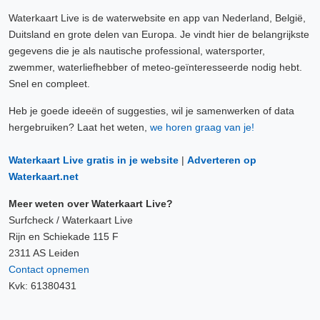
Waterkaart Live is de waterwebsite en app van Nederland, België,
Duitsland en grote delen van Europa. Je vindt hier de belangrijkste
gegevens die je als nautische professional, watersporter,
zwemmer, waterliefhebber of meteo-geïnteresseerde nodig hebt.
Snel en compleet.
Heb je goede ideeën of suggesties, wil je samenwerken of data
hergebruiken? Laat het weten,
we horen graag van je!
Waterkaart Live gratis in je website
|
Adverteren op
Waterkaart.net
Meer weten over Waterkaart Live?
Surfcheck / Waterkaart Live
Rijn en Schiekade 115 F
2311 AS Leiden
Contact opnemen
Kvk: 61380431