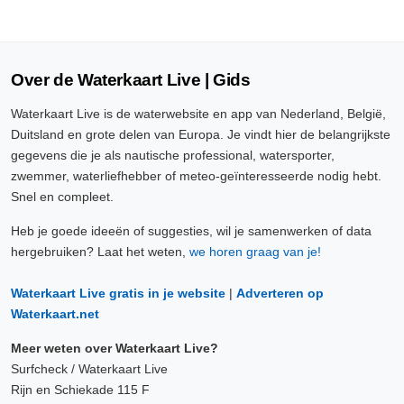
Over de Waterkaart Live | Gids
Waterkaart Live is de waterwebsite en app van Nederland, België,
Duitsland en grote delen van Europa. Je vindt hier de belangrijkste
gegevens die je als nautische professional, watersporter,
zwemmer, waterliefhebber of meteo-geïnteresseerde nodig hebt.
Snel en compleet.
Heb je goede ideeën of suggesties, wil je samenwerken of data
hergebruiken? Laat het weten,
we horen graag van je!
Waterkaart Live gratis in je website
|
Adverteren op
Waterkaart.net
Meer weten over Waterkaart Live?
Surfcheck / Waterkaart Live
Rijn en Schiekade 115 F