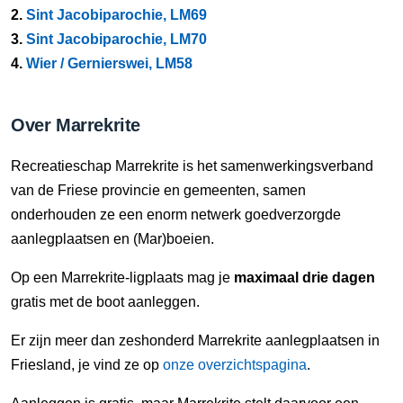
2.
Sint Jacobiparochie, LM69
3.
Sint Jacobiparochie, LM70
4.
Wier / Gernierswei, LM58
Over Marrekrite
Recreatieschap Marrekrite is het samenwerkingsverband
van de Friese provincie en gemeenten, samen
onderhouden ze een enorm netwerk goedverzorgde
aanlegplaatsen en (Mar)boeien.
Op een Marrekrite-ligplaats mag je
maximaal drie dagen
gratis met de boot aanleggen.
Er zijn meer dan zeshonderd Marrekrite aanlegplaatsen in
Friesland, je vind ze op
onze overzichtspagina
.