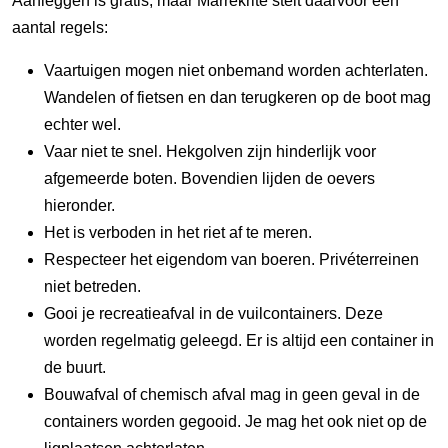
Aanleggen is gratis, maar Marrekrite stelt daarvoor een
aantal regels:
Vaartuigen mogen niet onbemand worden achterlaten.
Wandelen of fietsen en dan terugkeren op de boot mag
echter wel.
Vaar niet te snel. Hekgolven zijn hinderlijk voor
afgemeerde boten. Bovendien lijden de oevers
hieronder.
Het is verboden in het riet af te meren.
Respecteer het eigendom van boeren. Privéterreinen
niet betreden.
Gooi je recreatieafval in de vuilcontainers. Deze
worden regelmatig geleegd. Er is altijd een container in
de buurt.
Bouwafval of chemisch afval mag in geen geval in de
containers worden gegooid. Je mag het ook niet op de