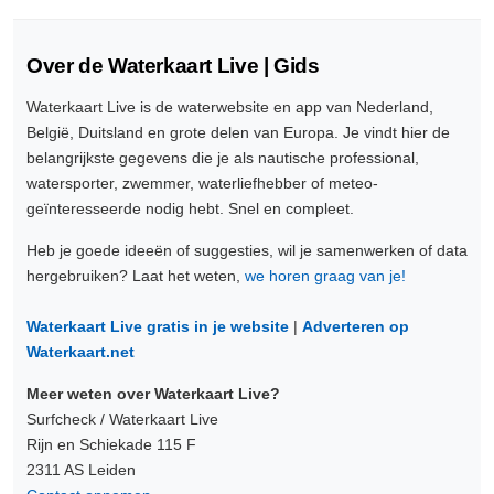
Over de Waterkaart Live | Gids
Waterkaart Live is de waterwebsite en app van Nederland,
België, Duitsland en grote delen van Europa. Je vindt hier de
belangrijkste gegevens die je als nautische professional,
watersporter, zwemmer, waterliefhebber of meteo-
geïnteresseerde nodig hebt. Snel en compleet.
Heb je goede ideeën of suggesties, wil je samenwerken of data
hergebruiken? Laat het weten,
we horen graag van je!
Waterkaart Live gratis in je website
|
Adverteren op
Waterkaart.net
Meer weten over Waterkaart Live?
Surfcheck / Waterkaart Live
Rijn en Schiekade 115 F
2311 AS Leiden