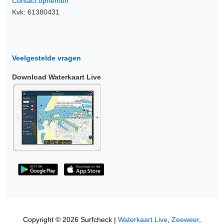
Contact opnemen
Kvk: 61380431
Veelgestelde vragen
Download Waterkaart Live
Copyright © 2026 Surfcheck |
Waterkaart Live
,
Zeeweer
,