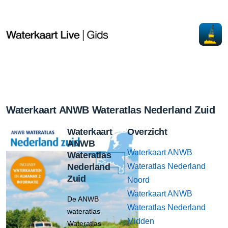
Waterkaart ANWB Wateratlas Nederland Zuid
Waterkaart
Overzicht
ANWB
Waterkaart ANWB
Wateratlas
Nederland
Wateratlas Nederland
Zuid
Noord
Waterkaart ANWB
De ANWB
Wateratlas Nederland
wateratlas
Midden
Wateratlas