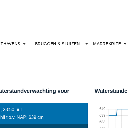
HTHAVENS
BRUGGEN & SLUIZEN
MARREKRITE
aterstandverwachting voor
Waterstandc
, 23:50 uur
hil t.o.v. NAP: 639 cm