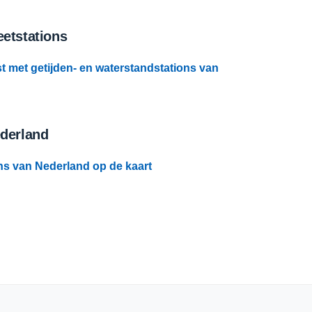
etstations
st met getijden- en waterstandstations van
ederland
ns van Nederland op de kaart