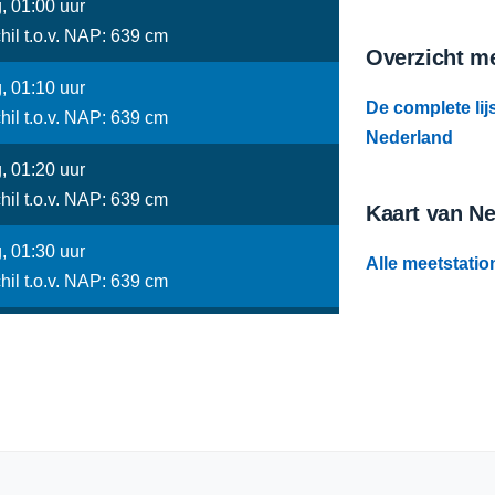
, 01:00 uur
hil t.o.v. NAP: 639 cm
Overzicht me
, 01:10 uur
De complete lij
hil t.o.v. NAP: 639 cm
Nederland
, 01:20 uur
hil t.o.v. NAP: 639 cm
Kaart van N
, 01:30 uur
Alle meetstatio
hil t.o.v. NAP: 639 cm
, 01:40 uur
hil t.o.v. NAP: 639 cm
, 01:50 uur
hil t.o.v. NAP: 639 cm