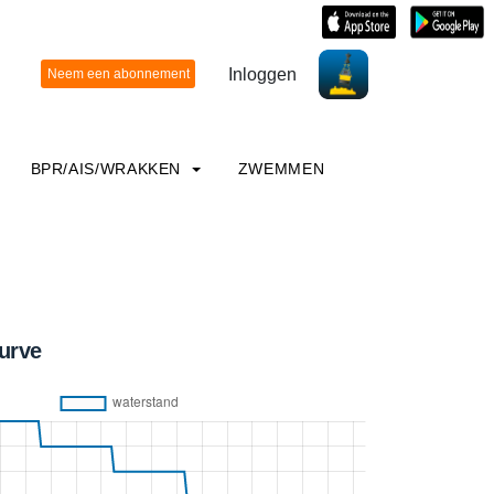
Inloggen
BPR/AIS/WRAKKEN
ZWEMMEN
urve