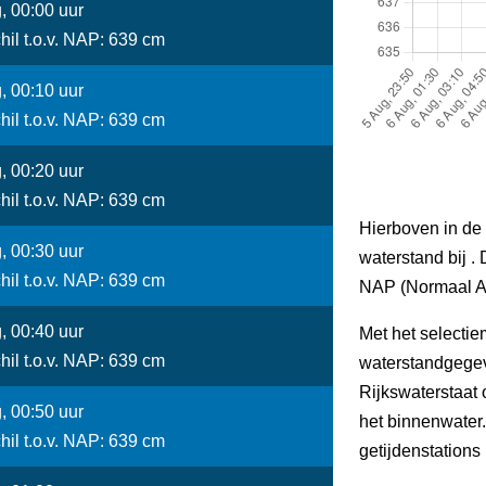
, 00:00 uur
hil t.o.v. NAP: 639 cm
, 00:10 uur
hil t.o.v. NAP: 639 cm
, 00:20 uur
hil t.o.v. NAP: 639 cm
Hierboven in de 
, 00:30 uur
waterstand bij . 
hil t.o.v. NAP: 639 cm
NAP (Normaal A
, 00:40 uur
Met het selectie
hil t.o.v. NAP: 639 cm
waterstandgegev
Rijkswaterstaat
, 00:50 uur
het binnenwater
hil t.o.v. NAP: 639 cm
getijdenstations