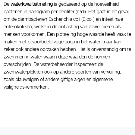
De
waterkwaliteitmeting
is gebaseerd op de hoeveelheid
bacteriën in nanogram per deciliter (n/dl). Het gaat in dit geval
om de darmbacterien Escherichia coli (E.coli) en intestinale
enterokokken, welke in de ontlasting van zowel dieren als
mensen voorkomen. Een plotseling hoge waarde heeft vaak te
maken met bijvoorbeeld vogelpoep in het water, maar kan
zeker ook andere oorzaken hebben. Het is onverstandig om te
zwemmen in water waarin deze waarden de normen
overschrijden. De waterbeheerder inspecteert de
zwemwaterplekken ook op andere soorten van vervuiling,
zoals blauwalgen of andere giftige algen en algemene
veiligheidskenmerken.