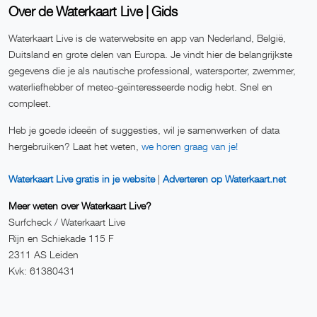
Over de Waterkaart Live | Gids
Waterkaart Live is de waterwebsite en app van Nederland, België,
Duitsland en grote delen van Europa. Je vindt hier de belangrijkste
gegevens die je als nautische professional, watersporter, zwemmer,
waterliefhebber of meteo-geïnteresseerde nodig hebt. Snel en
compleet.
Heb je goede ideeën of suggesties, wil je samenwerken of data
hergebruiken? Laat het weten,
we horen graag van je!
Waterkaart Live gratis in je website
|
Adverteren op Waterkaart.net
Meer weten over Waterkaart Live?
Surfcheck / Waterkaart Live
Rijn en Schiekade 115 F
2311 AS Leiden
Kvk: 61380431