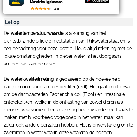
Marekrite-ligplaatsen.
4.3
Let op
De
watertemperatuurwaarde
is afkomstig van het
dichtstbijzijnde officiële meetstation van Rijkswaterstaat en is
een benadering voor deze locatie. Houd altijd rekening met de
lokale omstandigheden, in dieper water is het doorgaans
kouder dan aan de oever!
De
waterkwaliteitmeting
is gebaseerd op de hoeveelheid
bacteriën in nanogram per deciliter (n/dl). Het gaat in dit geval
om de darmbacterien Escherichia coli (E.coli) en intestinale
enterokokken, welke in de ontlasting van zowel dieren als
mensen voorkomen. Een plotseling hoge waarde heeft vaak te
maken met bijvoorbeeld vogelpoep in het water, maar kan
zeker ook andere oorzaken hebben. Het is onverstandig om te
zwemmen in water waarin deze waarden de normen