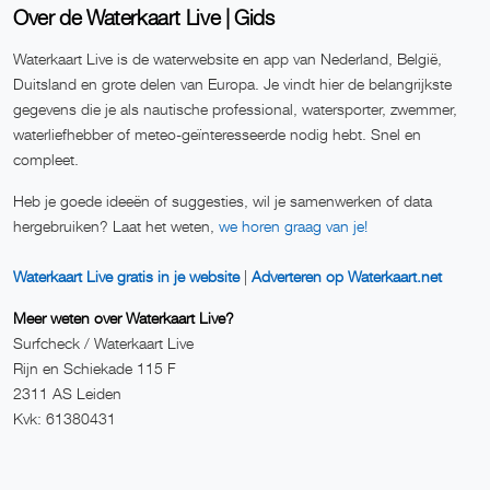
Over de Waterkaart Live | Gids
Waterkaart Live is de waterwebsite en app van Nederland, België,
Duitsland en grote delen van Europa. Je vindt hier de belangrijkste
gegevens die je als nautische professional, watersporter, zwemmer,
waterliefhebber of meteo-geïnteresseerde nodig hebt. Snel en
compleet.
Heb je goede ideeën of suggesties, wil je samenwerken of data
hergebruiken? Laat het weten,
we horen graag van je!
Waterkaart Live gratis in je website
|
Adverteren op Waterkaart.net
Meer weten over Waterkaart Live?
Surfcheck / Waterkaart Live
Rijn en Schiekade 115 F
2311 AS Leiden
Kvk: 61380431