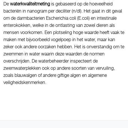
De
waterkwaliteitmeting
is gebaseerd op de hoeveelheid
bacteriën in nanogram per deciliter (n/dl). Het gaat in dit geval
om de darmbacterien Escherichia coli (E.coli) en intestinale
enterokokken, welke in de ontlasting van zowel dieren als
mensen voorkomen. Een plotseling hoge waarde heeft vaak te
maken met bijvoorbeeld vogelpoep in het water, maar kan
zeker ook andere oorzaken hebben. Het is onverstandig om te
zwemmen in water waarin deze waarden de normen
overschrijden. De waterbeheerder inspecteert de
zwemwaterplekken ook op andere soorten van vervuiling,
zoals blauwalgen of andere giftige algen en algemene
veiligheidskenmerken.