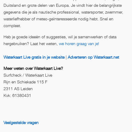
Duitsland en grote delen van Europa. Je vindt hier de belangrijkste
gegevens die je als nautische professional, watersporter, zwemmer,
waterliefhebber of meteo-geïnteresseerde nodig hebt. Snel en
compleet.
Heb je goede ideeën of suggesties, wil je samenwerken of data
hergebruiken? Laat het weten,
we horen graag van je!
Waterkaart Live gratis in je website
|
Adverteren op Waterkaart.net
Meer weten over Waterkaart Live?
Surfcheck / Waterkaart Live
Rijn en Schiekade 115 F
2311 AS Leiden
Kvk: 61380431
Veelgestelde vragen