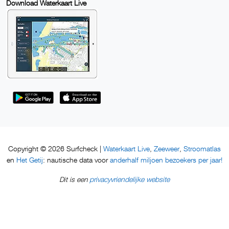
Download Waterkaart Live
Waterkaart Live
Zeeweer
Stroomatlas
Copyright © 2026 Surfcheck |
,
,
Het Getij
anderhalf miljoen bezoekers per jaar!
en
: nautische data voor
privacyvriendelijke website
Dit is een