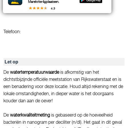
Marekrite-ligplaatsen.
4.3
Beheerder
Telefoon:
Let op
De
watertemperatuurwaarde
is afkomstig van het
dichtstbijzijnde officiële meetstation van Rijkswaterstaat en is
een benadering voor deze locatie. Houd altijd rekening met de
lokale omstandigheden, in dieper water is het doorgaans
kouder dan aan de oever!
De
waterkwaliteitmeting
is gebaseerd op de hoeveelheid
bacteriën in nanogram per deciliter (n/dl). Het gaat in dit geval