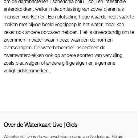
om de darmbacterien Escherichia coli (E.coli) en intestinale
enterokokken, welke in de ontlasting van zowel dieren als
mensen voorkomen. Een plotseling hoge waarde heeft vaak te
maken met bijvoorbeeld vogelpoep in het water, maar kan
zeker ook andere oorzaken hebben. Het is onverstandig om te
zwemmen in water waarin deze waarden de normen
overschrijden. De waterbeheerder inspecteert de
zwemwaterplekken ook op andere soorten van vervuiling,
zoals blauwalgen of andere giftige algen en algemene
veiligheidskenmerken.
Over de Waterkaart Live | Gids
Waterkaart Live is de waterwebsite en app van Nederland, België,