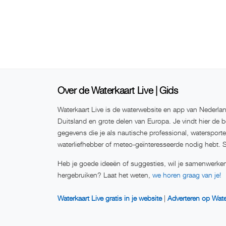
Over de Waterkaart Live | Gids
Waterkaart Live is de waterwebsite en app van Nederlan
Duitsland en grote delen van Europa. Je vindt hier de b
gegevens die je als nautische professional, watersport
waterliefhebber of meteo-geïnteresseerde nodig hebt. 
Heb je goede ideeën of suggesties, wil je samenwerken
hergebruiken? Laat het weten,
we horen graag van je!
Waterkaart Live gratis in je website
|
Adverteren op Wate