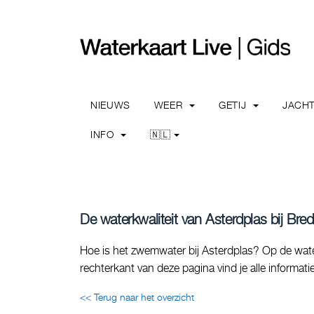
NIEUWS
WEER
GETIJ
JACH
INFO
🇳🇱
De waterkwaliteit van Asterdplas bij Bre
Hoe is het zwemwater bij Asterdplas? Op de water
rechterkant van deze pagina vind je alle informa
<< Terug naar het overzicht