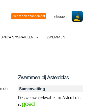
Inloggen
BPR/AIS/WRAKKEN
ZWEMMEN
Zwemmen bij Asterdplas
an de
Samenvatting
De zwemwaterkwaliteit bij Asterdplas
goed
is