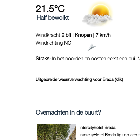
21.5°C
Half bewolkt
Windkracht
2 bft
|
Knopen
|
7 km/h
Windrichting
NO
Straks:
In het noorden en oosten eerst een bui.
Uitgebreide weersverwachting voor Breda (klik)
Overnachten in de buurt?
Intercityhotel Breda
IntercityHotel Breda ligt op een