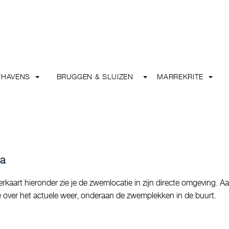
THAVENS
BRUGGEN & SLUIZEN
MARREKRITE
da
kaart hieronder zie je de zwemlocatie in zijn directe omgeving. A
tie over het actuele weer, onderaan de zwemplekken in de buurt.