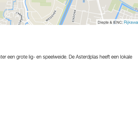
Diepte & IENC:
Rijkswa
r een grote lig- en speelweide. De Asterdplas heeft een lokale