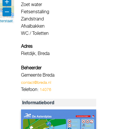
Zoet water
Fietsenstalling
Zandstrand
terstaat
Afvalbakken
WC / Toiletten
Adres
Rietdijk, Breda
Beheerder
Gemeente Breda
contact@breda.nl
Telefoon:
14076
Informatiebord