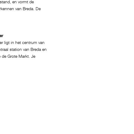
fstand, en vormt de
verkennen van Breda. De
er
r ligt in het centrum van
ntraal station van Breda en
 de Grote Markt. Je