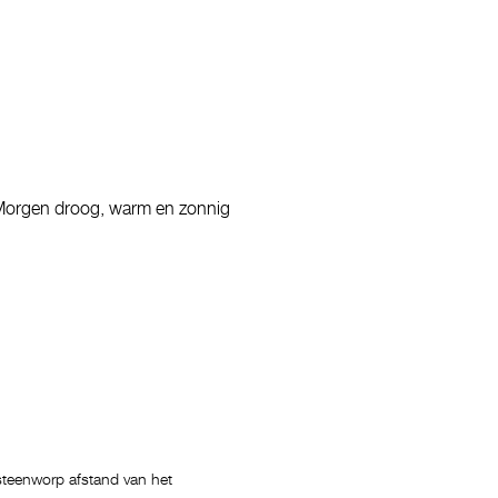
 Morgen droog, warm en zonnig
 steenworp afstand van het