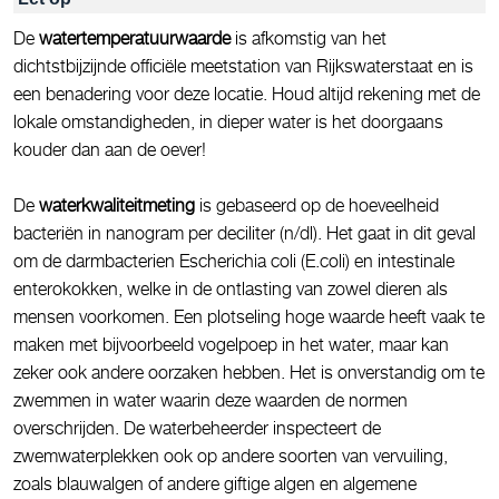
De
watertemperatuurwaarde
is afkomstig van het
dichtstbijzijnde officiële meetstation van Rijkswaterstaat en is
een benadering voor deze locatie. Houd altijd rekening met de
lokale omstandigheden, in dieper water is het doorgaans
kouder dan aan de oever!
De
waterkwaliteitmeting
is gebaseerd op de hoeveelheid
bacteriën in nanogram per deciliter (n/dl). Het gaat in dit geval
om de darmbacterien Escherichia coli (E.coli) en intestinale
enterokokken, welke in de ontlasting van zowel dieren als
mensen voorkomen. Een plotseling hoge waarde heeft vaak te
maken met bijvoorbeeld vogelpoep in het water, maar kan
zeker ook andere oorzaken hebben. Het is onverstandig om te
zwemmen in water waarin deze waarden de normen
overschrijden. De waterbeheerder inspecteert de
zwemwaterplekken ook op andere soorten van vervuiling,
zoals blauwalgen of andere giftige algen en algemene