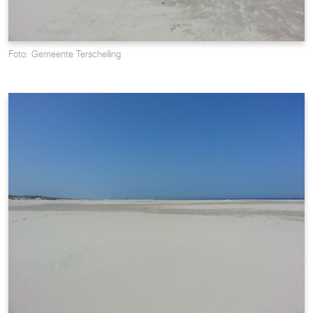
Foto: Gemeente Terschelling