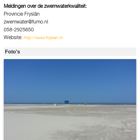
Meldingen over de zwemwaterkwaliteit:
Provincie Fryslân
zwemwater@fumo.nl
058-2925650
Website:
http://www.fryslan.nl
Foto's