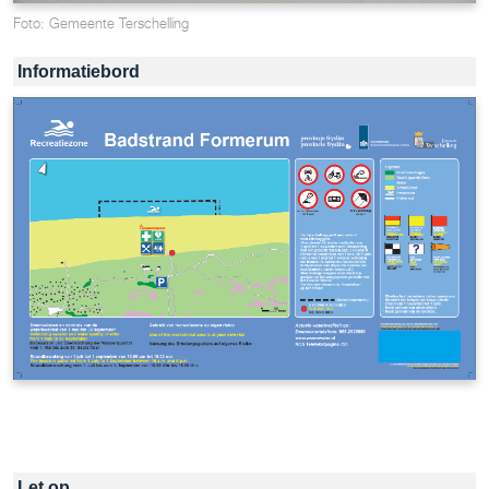
Foto: Gemeente Terschelling
Informatiebord
Let op