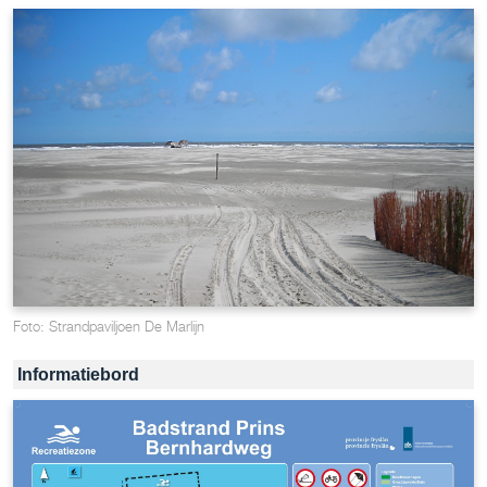
Foto: Strandpaviljoen De Marlijn
Informatiebord