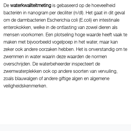
De
waterkwaliteitmeting
is gebaseerd op de hoeveelheid
bacteriën in nanogram per deciliter (n/dl). Het gaat in dit geval
om de darmbacterien Escherichia coli (E.coli) en intestinale
enterokokken, welke in de ontlasting van zowel dieren als
mensen voorkomen. Een plotseling hoge waarde heeft vaak te
maken met bijvoorbeeld vogelpoep in het water, maar kan
zeker ook andere oorzaken hebben. Het is onverstandig om te
zwemmen in water waarin deze waarden de normen
overschrijden. De waterbeheerder inspecteert de
zwemwaterplekken ook op andere soorten van vervuiling,
zoals blauwalgen of andere giftige algen en algemene
veiligheidskenmerken.