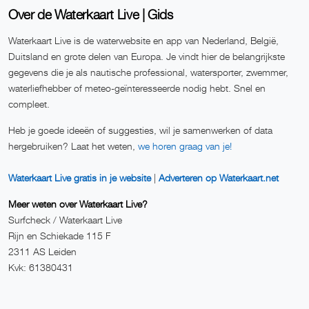
Over de Waterkaart Live | Gids
Waterkaart Live is de waterwebsite en app van Nederland, België,
Duitsland en grote delen van Europa. Je vindt hier de belangrijkste
gegevens die je als nautische professional, watersporter, zwemmer,
waterliefhebber of meteo-geïnteresseerde nodig hebt. Snel en
compleet.
Heb je goede ideeën of suggesties, wil je samenwerken of data
hergebruiken? Laat het weten,
we horen graag van je!
Waterkaart Live gratis in je website
|
Adverteren op Waterkaart.net
Meer weten over Waterkaart Live?
Surfcheck / Waterkaart Live
Rijn en Schiekade 115 F
2311 AS Leiden
Kvk: 61380431