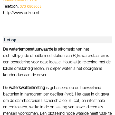
Telefoon:
073-6808058
http://www.odzob.nl
Let op
De
watertemperatuurwaarde
is afkomstig van het
dichtstbijzijnde officiële meetstation van Rijkswaterstaat en is
een benadering voor deze locatie. Houd altijd rekening met de
lokale omstandigheden, in dieper water is het doorgaans
kouder dan aan de oever!
De
waterkwaliteitmeting
is gebaseerd op de hoeveelheid
bacteriën in nanogram per deciliter (n/dl). Het gaat in dit geval
om de darmbacterien Escherichia coli (E.coli) en intestinale
enterokokken, welke in de ontlasting van zowel dieren als
mensen voorkomen. Een plotseling hoge waarde heeft vaak te