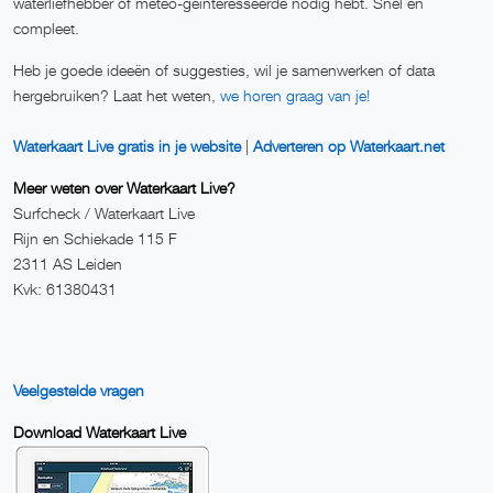
waterliefhebber of meteo-geïnteresseerde nodig hebt. Snel en
compleet.
Heb je goede ideeën of suggesties, wil je samenwerken of data
hergebruiken? Laat het weten,
we horen graag van je!
Waterkaart Live gratis in je website
|
Adverteren op Waterkaart.net
Meer weten over Waterkaart Live?
Surfcheck / Waterkaart Live
Rijn en Schiekade 115 F
2311 AS Leiden
Kvk: 61380431
Veelgestelde vragen
Download Waterkaart Live