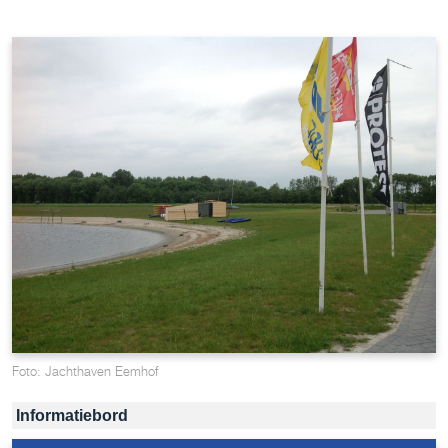
Foto: Jachthaven Eemhof
Informatiebord