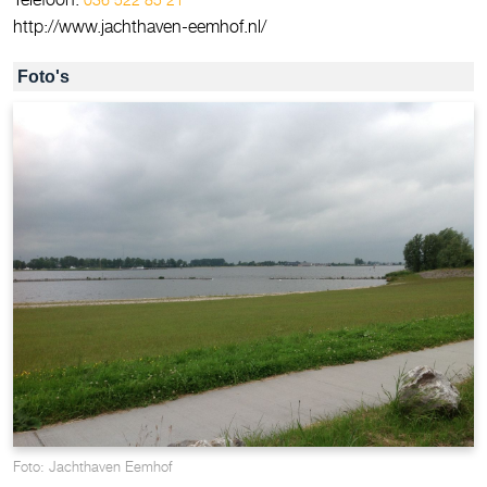
http://www.jachthaven-eemhof.nl/
Foto's
Foto: Jachthaven Eemhof