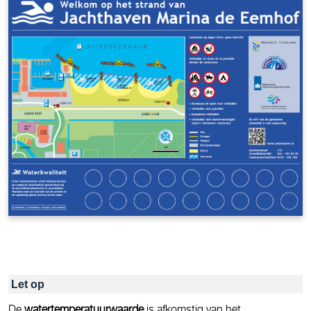
Let op
De
watertemperatuurwaarde
is afkomstig van het