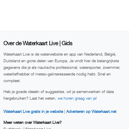
Over de Waterkaart Live | Gids
Waterkaart Live is de waterwebsite en app van Nederland, België,
Duitsland en grote delen van Europa. Je vindt hier de belangrijkste
gegevens die je als nautische professional, watersporter, zwemmer,
waterliefhebber of meteo-geïnteresseerde nodig hebt. Snel en
compleet.
Heb je goede ideeën of suggesties, wil je samenwerken of data
hergebruiken? Laat het weten,
we horen graag van je!
Waterkaart Live gratis in je website
|
Adverteren op Waterkaart.net
Meer weten over Waterkaart Live?
Surfcheck / Waterkaart Live