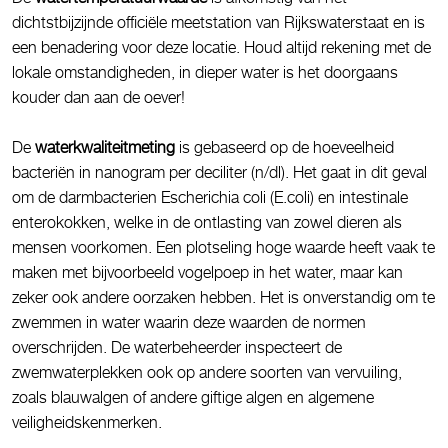
dichtstbijzijnde officiële meetstation van Rijkswaterstaat en is
een benadering voor deze locatie. Houd altijd rekening met de
lokale omstandigheden, in dieper water is het doorgaans
kouder dan aan de oever!
De
waterkwaliteitmeting
is gebaseerd op de hoeveelheid
bacteriën in nanogram per deciliter (n/dl). Het gaat in dit geval
om de darmbacterien Escherichia coli (E.coli) en intestinale
enterokokken, welke in de ontlasting van zowel dieren als
mensen voorkomen. Een plotseling hoge waarde heeft vaak te
maken met bijvoorbeeld vogelpoep in het water, maar kan
zeker ook andere oorzaken hebben. Het is onverstandig om te
zwemmen in water waarin deze waarden de normen
overschrijden. De waterbeheerder inspecteert de
zwemwaterplekken ook op andere soorten van vervuiling,
zoals blauwalgen of andere giftige algen en algemene
veiligheidskenmerken.