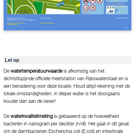
Let op
De
watertemperatuurwaarde
is afkomstig van het
dichtstbijzijnde officiële meetstation van Rijkswaterstaat en is
een benadering voor deze locatie. Houd altijd rekening met de
lokale omstandigheden, in dieper water is het doorgaans
kouder dan aan de oever!
De
waterkwaliteitmeting
is gebaseerd op de hoeveelheid
bacteriën in nanogram per deciliter (n/dl). Het gaat in dit geval
om de darmbacterien Escherichia coli (E.coli) en intestinale