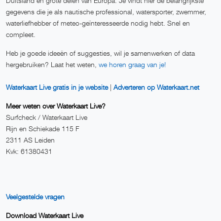
Duitsland en grote delen van Europa. Je vindt hier de belangrijkste
gegevens die je als nautische professional, watersporter, zwemmer,
waterliefhebber of meteo-geïnteresseerde nodig hebt. Snel en
compleet.
Heb je goede ideeën of suggesties, wil je samenwerken of data
hergebruiken? Laat het weten,
we horen graag van je!
Waterkaart Live gratis in je website
|
Adverteren op Waterkaart.net
Meer weten over Waterkaart Live?
Surfcheck / Waterkaart Live
Rijn en Schiekade 115 F
2311 AS Leiden
Kvk: 61380431
Veelgestelde vragen
Download Waterkaart Live