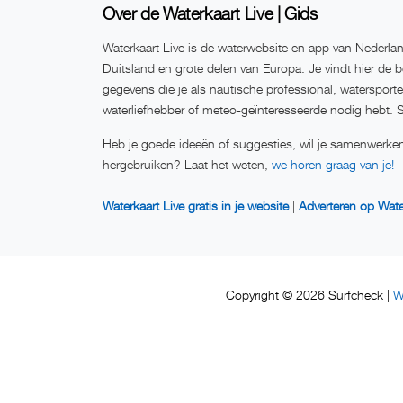
Over de Waterkaart Live | Gids
Waterkaart Live is de waterwebsite en app van Nederlan
Duitsland en grote delen van Europa. Je vindt hier de b
gegevens die je als nautische professional, watersport
waterliefhebber of meteo-geïnteresseerde nodig hebt. 
Heb je goede ideeën of suggesties, wil je samenwerken
hergebruiken? Laat het weten,
we horen graag van je!
Waterkaart Live gratis in je website
|
Adverteren op Wate
W
Copyright © 2026 Surfcheck |