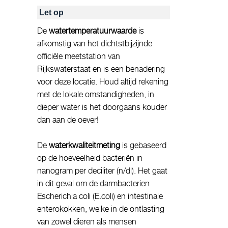
Let op
De
watertemperatuurwaarde
is
afkomstig van het dichtstbijzijnde
officiële meetstation van
Rijkswaterstaat en is een benadering
voor deze locatie. Houd altijd rekening
met de lokale omstandigheden, in
dieper water is het doorgaans kouder
dan aan de oever!
De
waterkwaliteitmeting
is gebaseerd
op de hoeveelheid bacteriën in
nanogram per deciliter (n/dl). Het gaat
in dit geval om de darmbacterien
Escherichia coli (E.coli) en intestinale
enterokokken, welke in de ontlasting
van zowel dieren als mensen