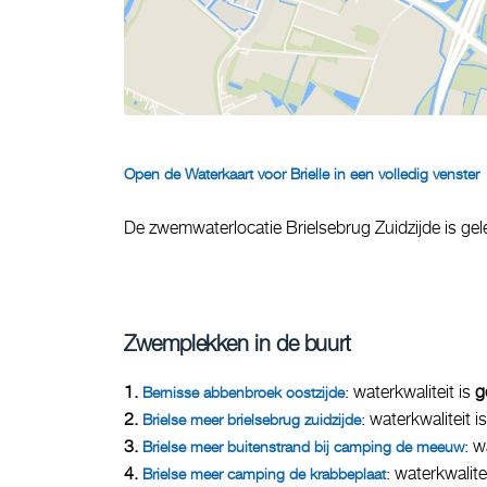
Open de Waterkaart voor Brielle in een volledig venster
De zwemwaterlocatie Brielsebrug Zuidzijde is gel
Zwemplekken in de buurt
1.
: waterkwaliteit is
g
Bernisse abbenbroek oostzijde
2.
: waterkwaliteit i
Brielse meer brielsebrug zuidzijde
3.
: w
Brielse meer buitenstrand bij camping de meeuw
4.
: waterkwalite
Brielse meer camping de krabbeplaat