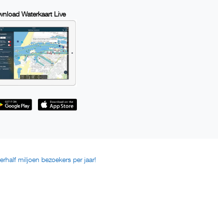
nload Waterkaart Live
erhalf miljoen bezoekers per jaar!