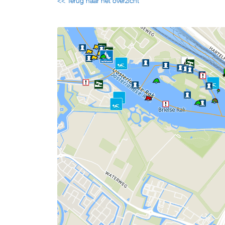
<< Terug naar het overzicht