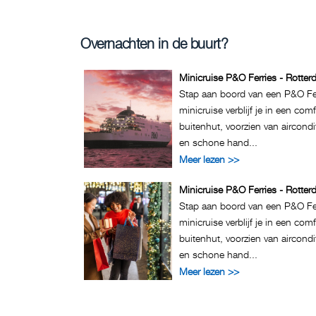
Overnachten in de buurt?
Minicruise P&O Ferries - Rotter
Stap aan boord van een P&O Fer
minicruise verblijf je in een com
buitenhut, voorzien van aircond
en schone hand...
Meer lezen >>
Minicruise P&O Ferries - Rotter
Stap aan boord van een P&O Fer
minicruise verblijf je in een com
buitenhut, voorzien van aircond
en schone hand...
Meer lezen >>