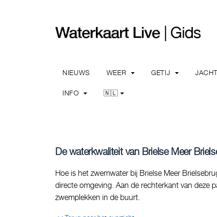
NIEUWS
WEER
GETIJ
JACH
INFO
🇳🇱
De waterkwaliteit van Brielse Meer Brielse
Hoe is het zwemwater bij Brielse Meer Brielsebrug
directe omgeving. Aan de rechterkant van deze pag
zwemplekken in de buurt.