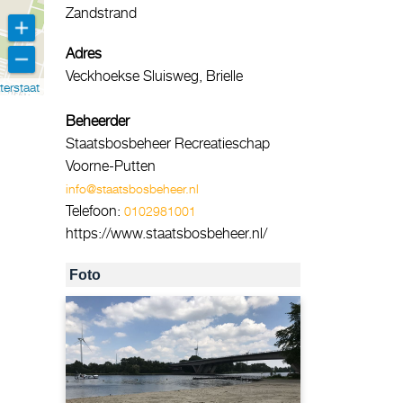
Zandstrand
Adres
Veckhoekse Sluisweg, Brielle
terstaat
Beheerder
Staatsbosbeheer Recreatieschap
Voorne-Putten
info@staatsbosbeheer.nl
Telefoon:
0102981001
https://www.staatsbosbeheer.nl/
Foto