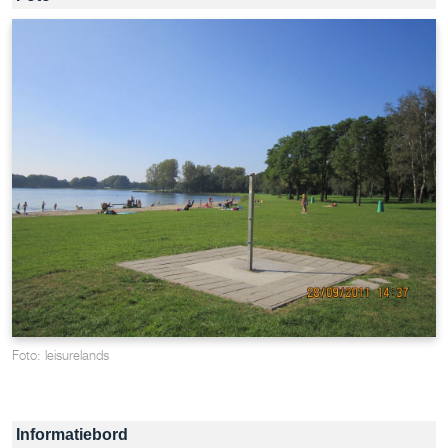
Foto: leisurelands
Informatiebord