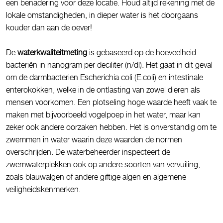
een benadering voor deze locatie. Houd altijd rekening met de
lokale omstandigheden, in dieper water is het doorgaans
kouder dan aan de oever!
De
waterkwaliteitmeting
is gebaseerd op de hoeveelheid
bacteriën in nanogram per deciliter (n/dl). Het gaat in dit geval
om de darmbacterien Escherichia coli (E.coli) en intestinale
enterokokken, welke in de ontlasting van zowel dieren als
mensen voorkomen. Een plotseling hoge waarde heeft vaak te
maken met bijvoorbeeld vogelpoep in het water, maar kan
zeker ook andere oorzaken hebben. Het is onverstandig om te
zwemmen in water waarin deze waarden de normen
overschrijden. De waterbeheerder inspecteert de
zwemwaterplekken ook op andere soorten van vervuiling,
zoals blauwalgen of andere giftige algen en algemene
veiligheidskenmerken.