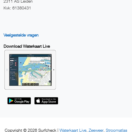
2311 AS Leiden
Kvk: 61380431
Veelgestelde vragen
Download Waterkaart Live
Waterkaart Live
Zeeweer
Stroomatlas
Copyright © 2026 Surfcheck |
,
,