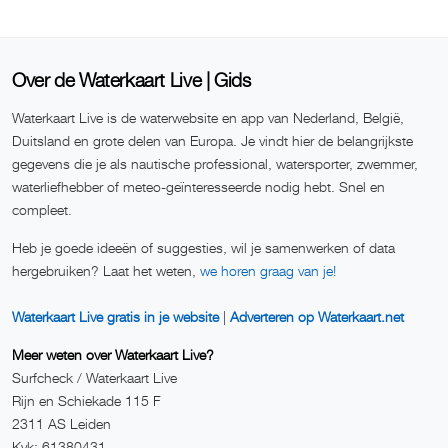
Over de Waterkaart Live | Gids
Waterkaart Live is de waterwebsite en app van Nederland, België,
Duitsland en grote delen van Europa. Je vindt hier de belangrijkste
gegevens die je als nautische professional, watersporter, zwemmer,
waterliefhebber of meteo-geïnteresseerde nodig hebt. Snel en
compleet.
Heb je goede ideeën of suggesties, wil je samenwerken of data
hergebruiken? Laat het weten,
we horen graag van je!
Waterkaart Live gratis in je website
|
Adverteren op Waterkaart.net
Meer weten over Waterkaart Live?
Surfcheck / Waterkaart Live
Rijn en Schiekade 115 F
2311 AS Leiden
Kvk: 61380431