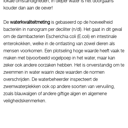
lokale omstandigheden, in dieper water is het doorgaans
kouder dan aan de oever!
De
waterkwaliteitmeting
is gebaseerd op de hoeveelheid
bacteriën in nanogram per deciliter (n/dl). Het gaat in dit geval
om de darmbacterien Escherichia coli (E.coli) en intestinale
enterokokken, welke in de ontlasting van zowel dieren als
mensen voorkomen. Een plotseling hoge waarde heeft vaak te
maken met bijvoorbeeld vogelpoep in het water, maar kan
zeker ook andere oorzaken hebben. Het is onverstandig om te
zwemmen in water waarin deze waarden de normen
overschrijden. De waterbeheerder inspecteert de
zwemwaterplekken ook op andere soorten van vervuiling,
zoals blauwalgen of andere giftige algen en algemene
veiligheidskenmerken.