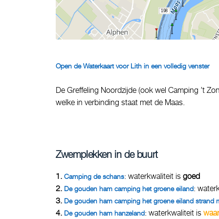
198
Open de Waterkaart voor Lith in een volledig venster
De Greffeling Noordzijde (ook wel Camping ’t Zon
welke in verbinding staat met de Maas.
Zwemplekken in de buurt
1.
: waterkwaliteit is
goed
Camping de schans
2.
: waterk
De gouden ham camping het groene eiland
3.
De gouden ham camping het groene eiland strand 
4.
: waterkwaliteit is
waa
De gouden ham hanzeland