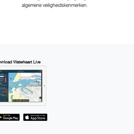
algemene veiligheidskenmerken.
nload Waterkaart Live