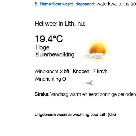
5.
: waterkwaliteit is
go
Hemelrijkse waard, dagstrand
Het weer in Lith, nu:
19.4°C
Hoge
sluierbewolking
Windkracht
2 bft
|
Knopen
|
7 km/h
Windrichting
O
Straks:
Vandaag warm en eerst zonnige perioden,
Uitgebreide weersverwachting voor Lith (klik)