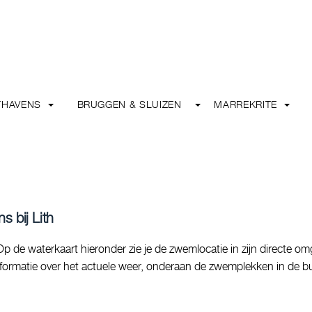
THAVENS
BRUGGEN & SLUIZEN
MARREKRITE
 bij Lith
de waterkaart hieronder zie je de zwemlocatie in zijn directe om
informatie over het actuele weer, onderaan de zwemplekken in de bu