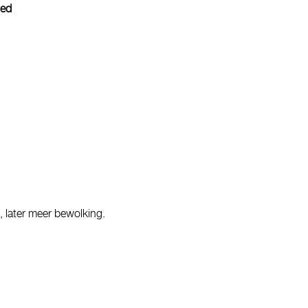
ed
 later meer bewolking.