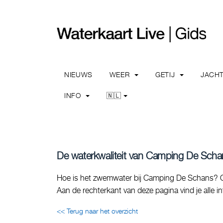
NIEUWS
WEER
GETIJ
JACH
INFO
🇳🇱
De waterkwaliteit van Camping De Schans
Hoe is het zwemwater bij Camping De Schans? Op 
Aan de rechterkant van deze pagina vind je alle 
<< Terug naar het overzicht