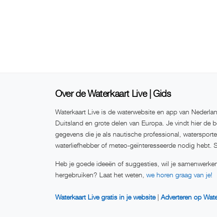
Over de Waterkaart Live | Gids
Waterkaart Live is de waterwebsite en app van Nederlan
Duitsland en grote delen van Europa. Je vindt hier de b
gegevens die je als nautische professional, watersport
waterliefhebber of meteo-geïnteresseerde nodig hebt. 
Heb je goede ideeën of suggesties, wil je samenwerken
hergebruiken? Laat het weten,
we horen graag van je!
Waterkaart Live gratis in je website
|
Adverteren op Wate