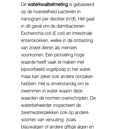
De
waterkwaliteitmeting
is gebaseerd
op de hoeveelheid bacteriën in
nanogram per deciliter (n/dl). Het gaat
in dit geval om de darmbacterien
Escherichia coli (E.coli) en intestinale
enterokokken, welke in de ontlasting
van zowel dieren als mensen
voorkomen. Een plotseling hoge
waarde heeft vaak te maken met
bijvoorbeeld vogelpoep in het water,
maar kan zeker ook andere oorzaken
hebben. Het is onverstandig om te
zwemmen in water waarin deze
waarden de normen overschrijden. De
waterbeheerder inspecteert de
zwemwaterplekken ook op andere
soorten van vervuiling, zoals
blauwalgen of andere giftige algen en